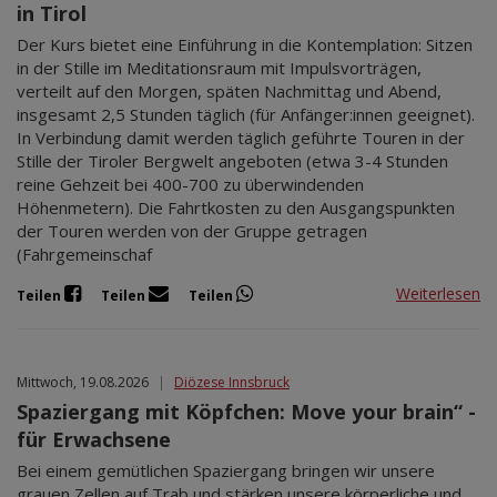
in Tirol
Der Kurs bietet eine Einführung in die Kontemplation: Sitzen
in der Stille im Meditationsraum mit Impulsvorträgen,
verteilt auf den Morgen, späten Nachmittag und Abend,
insgesamt 2,5 Stunden täglich (für Anfänger:innen geeignet).
In Verbindung damit werden täglich geführte Touren in der
Stille der Tiroler Bergwelt angeboten (etwa 3-4 Stunden
reine Gehzeit bei 400-700 zu überwindenden
Höhenmetern). Die Fahrtkosten zu den Ausgangspunkten
der Touren werden von der Gruppe getragen
(Fahrgemeinschaf
Weiterlesen
Teilen
Teilen
Teilen
Mittwoch, 19.08.2026
|
Diözese Innsbruck
Spaziergang mit Köpfchen: Move your brain“ -
für Erwachsene
Bei einem gemütlichen Spaziergang bringen wir unsere
grauen Zellen auf Trab und stärken unsere körperliche und