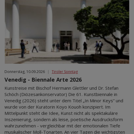
Donnerstag, 10.09.2026
|
Tiroler Sonntag
Venedig - Biennale Arte 2026
Kunstreise mit Bischof Hermann Glettler und Dr. Stefan
Schöch (Diözesankonservator) Die 61. Kunstbiennale in
Venedig (2026) steht unter dem Titel „In Minor Keys“ und
wurde von der Kuratorin Koyo Kouoh konzipiert. Im
Mittelpunkt steht die Idee, Kunst nicht als spektakuläre
Inszenierung, sondern als leise, poetische Ausdrucksform
wahrzunehmen - vergleichbar mit der emotionalen Tiefe
musikalischer Moll-Tonarten. An vier Tagen die wichtigsten