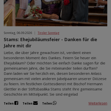
Sonntag, 06.09.2026
|
Tiroler Sonntag
Stams: Ehejubiläumsfeier - Danken für die
Jahre mit dir
Liebe, die über Jahre gewachsen ist, verdient einen
besonderen Moment des Dankes. Feiern Sie heuer ein
Ehejubiläum? Oder möchten Sie einfach Danke sagen für die
gemeinsamen Jahre, die Sie miteinander teilen durften?
Dann laden wir Sie herzlich ein, diesen besonderen Anlass
gemeinsam mit vielen anderen Jubelpaaren unserer Diözese
zu feiern. Im festlichen Gottesdienst mit Bischof Hermann
Glettler in der Stiftsbasilika Stams steht Ihre gemeinsame
Geschichte im Mittelpunkt. Sie sind eingelad
Weiterlesen
Teilen
Teilen
Teilen