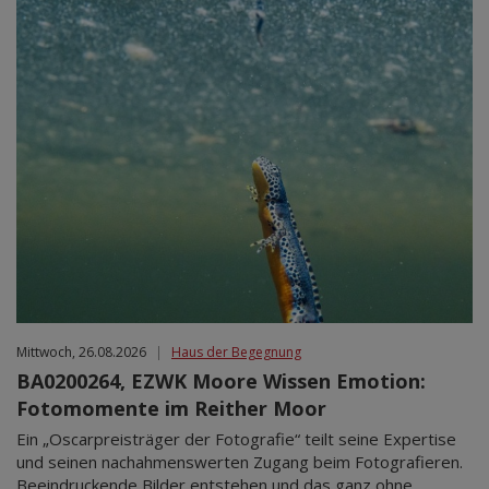
Mittwoch, 26.08.2026
|
Haus der Begegnung
BA0200264, EZWK Moore Wissen Emotion:
Fotomomente im Reither Moor
Ein „Oscarpreisträger der Fotografie“ teilt seine Expertise
und seinen nachahmenswerten Zugang beim Fotografieren.
Beeindruckende Bilder entstehen und das ganz ohne