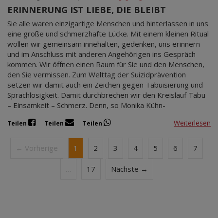
ERINNERUNG IST LIEBE, DIE BLEIBT
Sie alle waren einzigartige Menschen und hinterlassen in uns
eine große und schmerzhafte Lücke. Mit einem kleinen Ritual
wollen wir gemeinsam innehalten, gedenken, uns erinnern
und im Anschluss mit anderen Angehörigen ins Gespräch
kommen. Wir öffnen einen Raum für Sie und den Menschen,
den Sie vermissen. Zum Welttag der Suizidprävention
setzen wir damit auch ein Zeichen gegen Tabuisierung und
Sprachlosigkeit. Damit durchbrechen wir den Kreislauf Tabu
– Einsamkeit – Schmerz. Denn, so Monika Kühn-
Weiterlesen
Teilen
Teilen
Teilen
← Vorherige
1
2
3
4
5
6
7
…
17
Nächste →