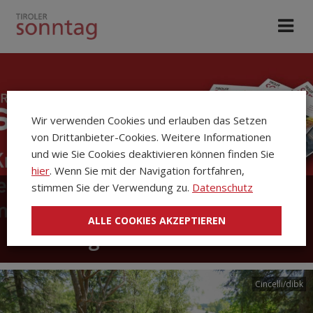
Wir verwenden Cookies und erlauben das Setzen
von Drittanbieter-Cookies. Weitere Informationen
und wie Sie Cookies deaktivieren können finden Sie
hier
. Wenn Sie mit der Navigation fortfahren,
stimmen Sie der Verwendung zu.
Datenschutz
Die Kirchenzeitung Tiroler
ALLE COOKIES AKZEPTIEREN
Sonntag
Cincelli/dibk