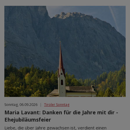
Sonntag, 06.09.2026
|
Tiroler Sonntag
Maria Lavant: Danken für die Jahre mit dir -
Ehejubiläumsfeier
Liebe, die über Jahre gewachsen ist, verdient einen