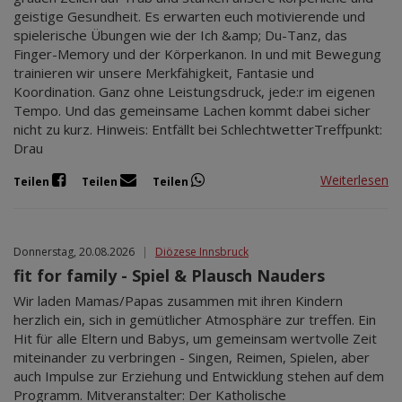
geistige Gesundheit. Es erwarten euch motivierende und
spielerische Übungen wie der Ich &amp; Du-Tanz, das
Finger-Memory und der Körperkanon. In und mit Bewegung
trainieren wir unsere Merkfähigkeit, Fantasie und
Koordination. Ganz ohne Leistungsdruck, jede:r im eigenen
Tempo. Und das gemeinsame Lachen kommt dabei sicher
nicht zu kurz. Hinweis: Entfällt bei SchlechtwetterTreffpunkt:
Drau
Weiterlesen
Teilen
Teilen
Teilen
Donnerstag, 20.08.2026
|
Diözese Innsbruck
fit for family - Spiel & Plausch Nauders
Wir laden Mamas/Papas zusammen mit ihren Kindern
herzlich ein, sich in gemütlicher Atmosphäre zur treffen. Ein
Hit für alle Eltern und Babys, um gemeinsam wertvolle Zeit
miteinander zu verbringen - Singen, Reimen, Spielen, aber
auch Impulse zur Erziehung und Entwicklung stehen auf dem
Programm. Mitveranstalter: Der Katholische