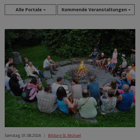
Alle Portale
Kommende Veranstaltungen
Aug 2026
Sep 2026
Okt 2026
Nov 2026
Dez 2026
Jan 2027
Feb 2027
Mär 2027
Apr 2027
Mai 2027
Jun 2027
Jul 2027
Samstag, 01.08.2026
|
Bildung St. Michael