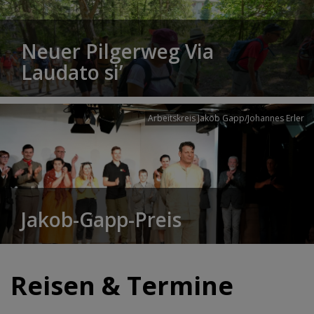
Neuer Pilgerweg Via
Laudato si’
Arbeitskreis Jakob Gapp/Johannes Erler
Jakob-Gapp-Preis
Reisen & Termine