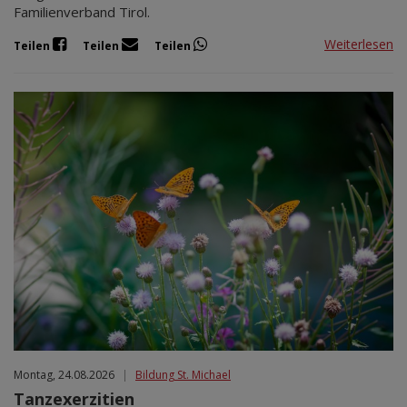
Familienverband Tirol.
Weiterlesen
Teilen
Teilen
Teilen
Montag, 24.08.2026
|
Bildung St. Michael
Tanzexerzitien