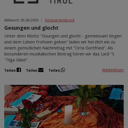
Mittwoch, 05.08.2026
|
Diözese Innsbruck
Gesungen und glocht
Unter dem Motto "Gsungen und glocht - gemeinsam Singen
und dem Leben Frohsinn geben" laden wir herzlich ein zu
einem gemütlichen Nachmittag mit "Orta Gottfried". Als
besonderen musikalischen Beitrag hören wir das Lied "S
´Tilga Gileit".
Weiterlesen
Teilen
Teilen
Teilen