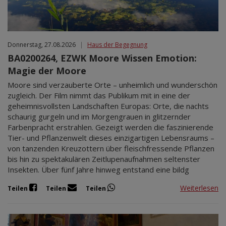
Donnerstag, 27.08.2026
|
Haus der Begegnung
BA0200264, EZWK Moore Wissen Emotion:
Magie der Moore
Moore sind verzauberte Orte – unheimlich und wunderschön
zugleich. Der Film nimmt das Publikum mit in eine der
geheimnisvollsten Landschaften Europas: Orte, die nachts
schaurig gurgeln und im Morgengrauen in glitzernder
Farbenpracht erstrahlen. Gezeigt werden die faszinierende
Tier- und Pflanzenwelt dieses einzigartigen Lebensraums –
von tanzenden Kreuzottern über fleischfressende Pflanzen
bis hin zu spektakulären Zeitlupenaufnahmen seltenster
Insekten. Über fünf Jahre hinweg entstand eine bildg
Weiterlesen
Teilen
Teilen
Teilen