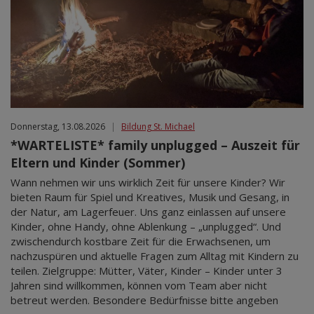
Donnerstag, 13.08.2026
|
Bildung St. Michael
*WARTELISTE* family unplugged – Auszeit für
Eltern und Kinder (Sommer)
Wann nehmen wir uns wirklich Zeit für unsere Kinder? Wir
bieten Raum für Spiel und Kreatives, Musik und Gesang, in
der Natur, am Lagerfeuer. Uns ganz einlassen auf unsere
Kinder, ohne Handy, ohne Ablenkung – „unplugged“. Und
zwischendurch kostbare Zeit für die Erwachsenen, um
nachzuspüren und aktuelle Fragen zum Alltag mit Kindern zu
teilen. Zielgruppe: Mütter, Väter, Kinder – Kinder unter 3
Jahren sind willkommen, können vom Team aber nicht
betreut werden. Besondere Bedürfnisse bitte angeben