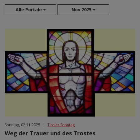
Alle Portale
Nov 2025
Aug 2026
Sep 2026
Okt 2026
Nov 2026
Dez 2026
Jan 2027
Feb 2027
Mär 2027
Apr 2027
Mai 2027
Jun 2027
Jul 2027
Sonntag, 02.11.2025
|
Tiroler Sonntag
Weg der Trauer und des Trostes