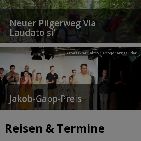
Neuer Pilgerweg Via
Laudato si’
Arbeitskreis Jakob Gapp/Johannes Erler
Jakob-Gapp-Preis
Reisen & Termine