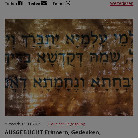
Weiterlesen
Teilen
Teilen
Teilen
Mittwoch, 05.11.2025
|
Haus der Begegnung
AUSGEBUCHT Erinnern, Gedenken,