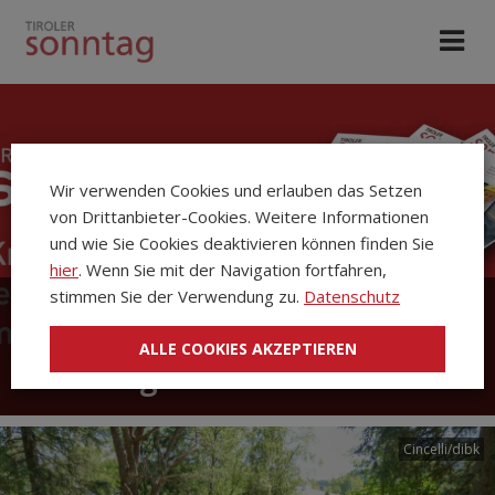
Wir verwenden Cookies und erlauben das Setzen
von Drittanbieter-Cookies. Weitere Informationen
und wie Sie Cookies deaktivieren können finden Sie
hier
. Wenn Sie mit der Navigation fortfahren,
stimmen Sie der Verwendung zu.
Datenschutz
Die Kirchenzeitung Tiroler
ALLE COOKIES AKZEPTIEREN
Sonntag
Cincelli/dibk