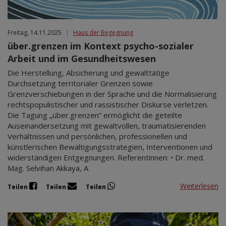
Freitag, 14.11.2025
|
Haus der Begegnung
über.grenzen im Kontext psycho-sozialer
Arbeit und im Gesundheitswesen
Die Herstellung, Absicherung und gewalttätige
Durchsetzung territorialer Grenzen sowie
Grenzverschiebungen in der Sprache und die Normalisierung
rechtspopulistischer und rassistischer Diskurse verletzen.
Die Tagung „über.grenzen“ ermöglicht die geteilte
Auseinandersetzung mit gewaltvollen, traumatisierenden
Verhältnissen und persönlichen, professionellen und
künstlerischen Bewältigungsstrategien, Interventionen und
widerständigen Entgegnungen. Referentinnen: • Dr. med.
Mag. Selvihan Akkaya, A
Weiterlesen
Teilen
Teilen
Teilen