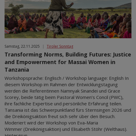
Samstag, 22.11.2025
|
Tiroler Sonntag
Transforming Norms, Building Futures: Justice
and Empowerment for Massai Women in
Tanzania
Workshopsprache: Englisch / Workshop language: English In
diesem Workshop im Rahmen der Entwicklungstagung
werden die Referentinnen Namnyak Sinandei und Grace
Scorey, beide tätig beim Pastoral Women’s Concil (PWC),
ihre fachliche Expertise und persönliche Erfahrung teilen.
Tansania ist das Schwerpunktland fürs Sternsingen 2026 und
die Dreikönigsaktion freut sich sehr über den Besuch.
Moderiert wird der Workshop von Eva-Maria
Wimmer (Dreikönigsaktion) und Elisabeth Stöhr (Welthaus).
Hintergrun