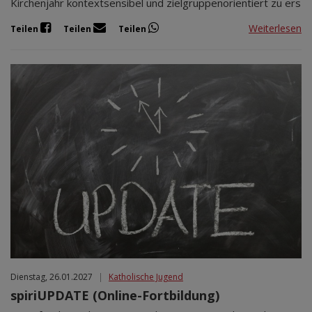
Kirchenjahr kontextsensibel und zielgruppenorientiert zu ers
Weiterlesen
Teilen
Teilen
Teilen
Dienstag, 26.01.2027
|
Katholische Jugend
spiriUPDATE (Online-Fortbildung)