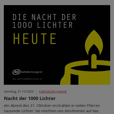
Samstag, 31.10.2026
|
Katholische Jugend
Nacht der 1000 Lichter
Am Abend des 31. Oktober erstrahlen in vielen Pfarren
tausende Lichter: Sie möchten uns einstimmen auf das