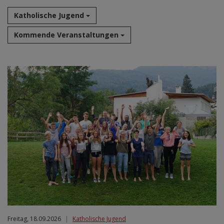
Katholische Jugend
Kommende Veranstaltungen
Aug 2026
Sep 2026
Okt 2026
Nov 2026
Dez 2026
Jan 2027
Feb 2027
Mär 2027
Apr 2027
Mai 2027
Jun 2027
Jul 2027
Freitag, 18.09.2026
|
Katholische Jugend