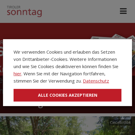
Wir verwenden Cookies und erlauben das Setzen
von Drittanbieter-Cookies. Weitere Informationen
und wie Sie Cookies deaktivieren können finden Sie
hier
. Wenn Sie mit der Navigation fortfahren,
stimmen Sie der Verwendung zu.
Datenschutz
Die Kirchenzeitung Tiroler
ALLE COOKIES AKZEPTIEREN
Sonntag
Cincelli/dibk