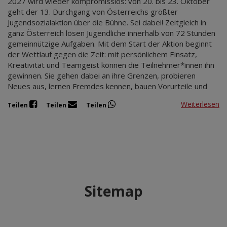
2027 wird wieder kompromisslos: von 20. bis 23. Oktober
geht der 13. Durchgang von Österreichs größter
Jugendsozialaktion über die Bühne. Sei dabei! Zeitgleich in
ganz Österreich lösen Jugendliche innerhalb von 72 Stunden
gemeinnützige Aufgaben. Mit dem Start der Aktion beginnt
der Wettlauf gegen die Zeit: mit persönlichem Einsatz,
Kreativität und Teamgeist können die Teilnehmer*innen ihn
gewinnen. Sie gehen dabei an ihre Grenzen, probieren
Neues aus, lernen Fremdes kennen, bauen Vorurteile und
Weiterlesen
Teilen
Teilen
Teilen
Sitemap