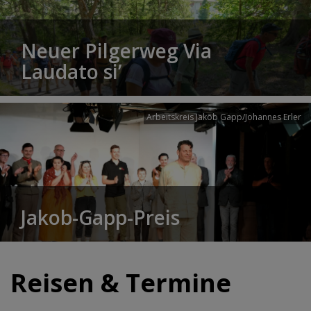
Neuer Pilgerweg Via
Laudato si’
Arbeitskreis Jakob Gapp/Johannes Erler
Jakob-Gapp-Preis
Reisen & Termine