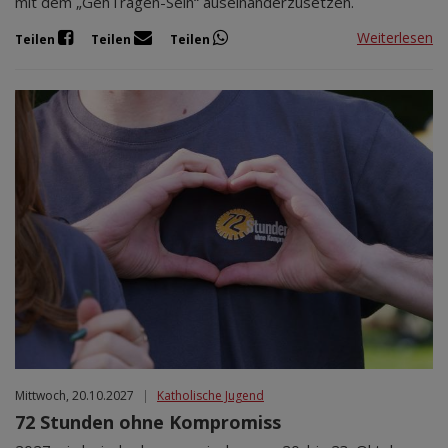
mit dem „GehTragen-Sein“ auseinanderzusetzen.
Weiterlesen
Teilen
Teilen
Teilen
Mittwoch, 20.10.2027
|
Katholische Jugend
72 Stunden ohne Kompromiss