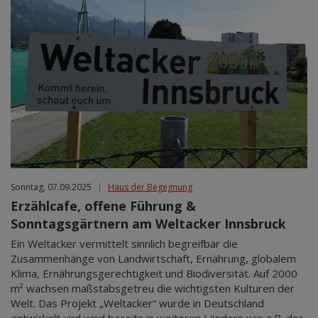
Sonntag, 07.09.2025
|
Haus der Begegnung
Erzählcafe, offene Führung &
Sonntagsgärtnern am Weltacker Innsbruck
Ein Weltacker vermittelt sinnlich begreifbar die
Zusammenhänge von Landwirtschaft, Ernährung, globalem
Klima, Ernährungsgerechtigkeit und Biodiversität. Auf 2000
m² wachsen maßstabsgetreu die wichtigsten Kulturen der
Welt. Das Projekt „Weltacker“ wurde in Deutschland