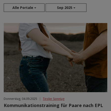
Alle Portale
Sep 2025
Aug 2026
Sep 2026
Okt 2026
Nov 2026
Dez 2026
Jan 2027
Feb 2027
Mär 2027
Apr 2027
Mai 2027
Jun 2027
Jul 2027
Donnerstag, 04.09.2025
|
Tiroler Sonntag
Kommunikationstraining für Paare nach EPL