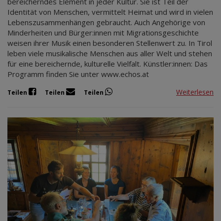
bereicherndes Element in jeder Kultur. Sie ist Teil der
Identität von Menschen, vermittelt Heimat und wird in vielen
Lebenszusammenhängen gebraucht. Auch Angehörige von
Minderheiten und Bürger:innen mit Migrationsgeschichte
weisen ihrer Musik einen besonderen Stellenwert zu. In Tirol
leben viele musikalische Menschen aus aller Welt und stehen
für eine bereichernde, kulturelle Vielfalt. Künstler:innen: Das
Programm finden Sie unter www.echos.at
Weiterlesen
Teilen
Teilen
Teilen