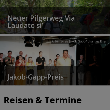
Neuer Pilgerweg Via
Laudato si’
Arbeitskreis Jakob Gapp/Johannes Erler
Jakob-Gapp-Preis
Reisen & Termine