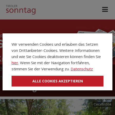
Wir verwenden Cookies und erlauben das Setzen
von Drittanbieter-Cookies. Weitere Informationen
und wie Sie Cookies deaktivieren können finden Sie
hier
. Wenn Sie mit der Navigation fortfahren,
stimmen Sie der Verwendung zu.
Datenschutz
Die Kirchenzeitung Tiroler
ALLE COOKIES AKZEPTIEREN
Sonntag
Cincelli/dibk