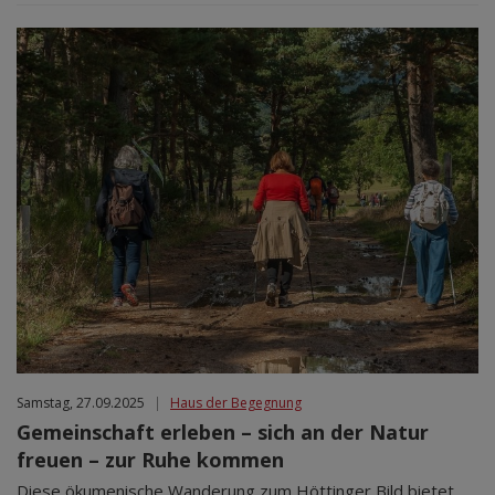
Samstag, 27.09.2025
|
Haus der Begegnung
Gemeinschaft erleben – sich an der Natur
freuen – zur Ruhe kommen
Diese ökumenische Wanderung zum Höttinger Bild bietet