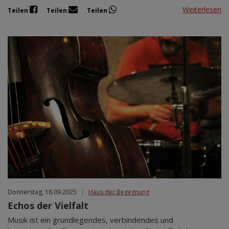
Weiterlesen
Teilen
Teilen
Teilen
Donnerstag, 18.09.2025
|
Haus der Begegnung
Echos der Vielfalt
Musik ist ein grundlegendes, verbindendes und