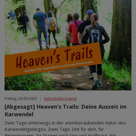
Freitag, 26.09.2025
|
Katholische Jugend
[Abgesagt] Heaven's Trails: Deine Auszeit im
Karwendel
Zwei Tage unterwegs in der atemberaubenden Natur des
Karwendelgebirges. Zwei Tage Zeit für dich, für
Begegnungen, für Fragen nach Sinn und Hoffnung. Wir