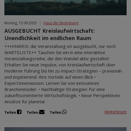
Montag, 15.09.2025
|
Haus der Begegnung
AUSGEBUCHT Kreislaufwirtschaft:
Unendlichkeit im endlichen Raum
++HINWEIS: die Veranstaltung ist ausgebucht, nur noch
WARTELISTE++ Tauchen Sie ein in eine interaktive
Veranstaltungsreihe, die den Wandel aktiv gestaltet:
Erhalten Sie neue Impulse, von Kreislaufwirtschaft über
moderne Führung bis hin zu Impact-Strategien – praxisnah
und inspirierend. Ihre Vorteile auf einen Blick •
Expert:innenwissen: Lernen Sie von innovativen
Brancheninsider. • Nachhaltige Strategien: Für eine
zukunftsorientierte Wirtschaftslogik. • Neue Perspektiven:
Ansätze für planetar
Weiterlesen
Teilen
Teilen
Teilen