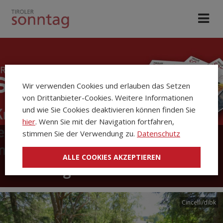
Wir verwenden Cookies und erlauben das Setzen
von Drittanbieter-Cookies. Weitere Informationen
und wie Sie Cookies deaktivieren können finden Sie
hier
. Wenn Sie mit der Navigation fortfahren,
stimmen Sie der Verwendung zu.
Datenschutz
Die Kirchenzeitung Tiroler
ALLE COOKIES AKZEPTIEREN
Sonntag
Cincelli/dibk