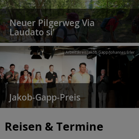
Neuer Pilgerweg Via
Laudato si’
Arbeitskreis Jakob Gapp/Johannes Erler
Jakob-Gapp-Preis
Reisen & Termine