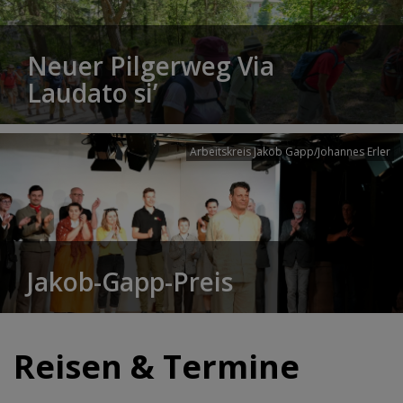
Neuer Pilgerweg Via
Laudato si’
Arbeitskreis Jakob Gapp/Johannes Erler
Jakob-Gapp-Preis
Reisen & Termine