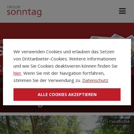
Wir verwenden Cookies und erlauben das Setzen
von Drittanbieter-Cookies. Weitere Informationen
und wie Sie Cookies deaktivieren können finden Sie
hier
. Wenn Sie mit der Navigation fortfahren,
stimmen Sie der Verwendung zu.
Datenschutz
Die Kirchenzeitung Tiroler
ALLE COOKIES AKZEPTIEREN
Sonntag
Cincelli/dibk