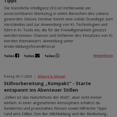
Tipps
Die Künstliche Intelligenz (KI) ist mittlerweile ein
unverzichtbares Werkzeug in vielen Bereichen des Lebens
geworden. Dieses Seminar bietet eine solide Grundlage zum
Verständnis und zur Anwendung von KI-Technologien und
führt in KI-Tools ein, die für die Freiwilligenarbeit genützt
werden können. Chancen und Gefahren des Einsatzes von KI
werden thematisiert. Anmeldung unter
tiroler.bildungsforum@tsn.at
Weiterlesen
Teilen
Teilen
Teilen
Freitag, 06.11.2026
|
Bildung St. Michael
Stillvorbereitung „Kompakt“ - Starte
entspannt ins Abenteuer Stillen
„Stillen ist das Natürlichste der Welt“, aber nicht immer
einfach. In einer angenehmen Atmosphäre erhältst du
fundiertes und praxisnahes Wissen sowie hilfreiche Tipps
rund ums Stillen. Von der Milchbildung und der Bedeutung