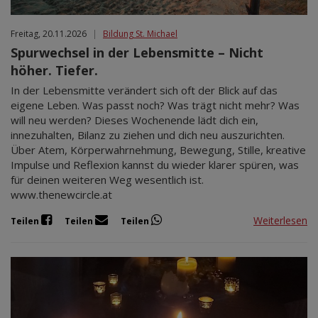
Freitag, 20.11.2026
|
Bildung St. Michael
Spurwechsel in der Lebensmitte – Nicht
höher. Tiefer.
In der Lebensmitte verändert sich oft der Blick auf das
eigene Leben. Was passt noch? Was trägt nicht mehr? Was
will neu werden? Dieses Wochenende lädt dich ein,
innezuhalten, Bilanz zu ziehen und dich neu auszurichten.
Über Atem, Körperwahrnehmung, Bewegung, Stille, kreative
Impulse und Reflexion kannst du wieder klarer spüren, was
für deinen weiteren Weg wesentlich ist.
www.thenewcircle.at
Weiterlesen
Teilen
Teilen
Teilen