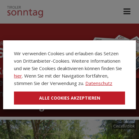
Wir verwenden Cookies und erlauben das Setzen
von Drittanbieter-Cookies. Weitere Informationen
und wie Sie Cookies deaktivieren können finden Sie
hier
. Wenn Sie mit der Navigation fortfahren,
stimmen Sie der Verwendung zu.
Datenschutz
Die Kirchenzeitung Tiroler
ALLE COOKIES AKZEPTIEREN
Sonntag
Cincelli/dibk