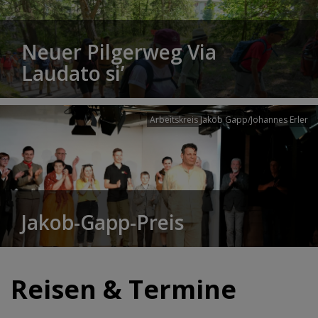
Neuer Pilgerweg Via
Laudato si’
Arbeitskreis Jakob Gapp/Johannes Erler
Jakob-Gapp-Preis
Reisen & Termine