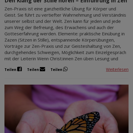
Den Klang der Stille hören – Einführung in Zen
Zen-Praxis ist eine ganzheitliche Übung für Körper und
Geist. Sie führt zu vertiefter Wahrnehmung und Verständnis
unserer selbst und der Welt. Zen kann für jeden und jede
zum Weg der Befreiung, des Erwachens und auch der
Gotteserfahrung werden. Elemente: praktische Einübung in
Zazen (Sitzen in Stille), entspannende Körperübungen,
Vorträge zur Zen-Praxis und zur Geisteshaltung von Zen,
durchgehendes Schweigen, Möglichkeit zum Einzelgespräch
mit der Leiterin Wenn Christ:innen Zen üben Lesung und
Weiterlesen
Teilen
Teilen
Teilen