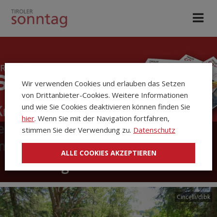
Wir verwenden Cookies und erlauben das Setzen
von Drittanbieter-Cookies. Weitere Informationen
und wie Sie Cookies deaktivieren können finden Sie
hier
. Wenn Sie mit der Navigation fortfahren,
stimmen Sie der Verwendung zu.
Datenschutz
Die Kirchenzeitung Tiroler
ALLE COOKIES AKZEPTIEREN
Sonntag
Cincelli/dibk