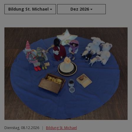
Bildung St. Michael
Dez 2026
Aug 2026
Sep 2026
Okt 2026
Nov 2026
Dez 2026
Jan 2027
Feb 2027
Mär 2027
Apr 2027
Mai 2027
Jun 2027
Jul 2027
Dienstag, 08.12.2026
|
Bildung St. Michael