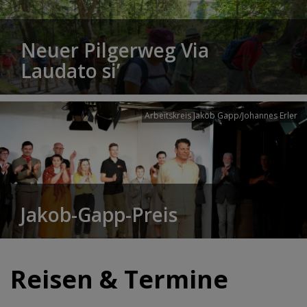
Neuer Pilgerweg Via
Laudato si’
Arbeitskreis Jakob Gapp/Johannes Erler
Jakob-Gapp-Preis
Reisen & Termine