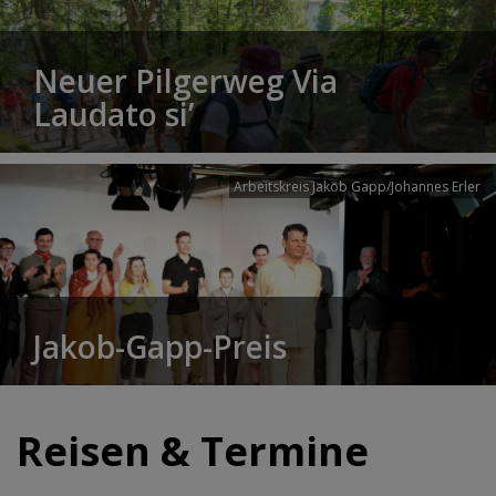
Neuer Pilgerweg Via
Laudato si’
Arbeitskreis Jakob Gapp/Johannes Erler
Jakob-Gapp-Preis
Reisen & Termine