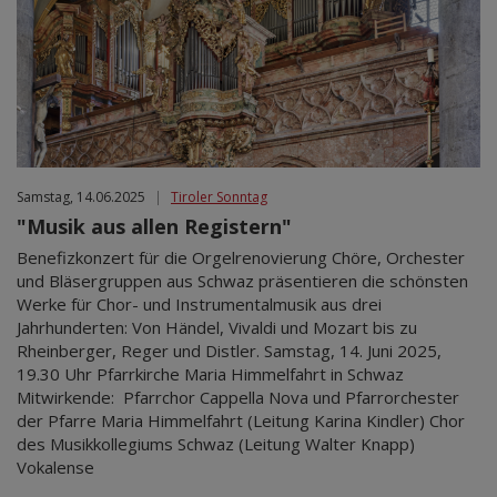
Samstag, 14.06.2025
|
Tiroler Sonntag
"Musik aus allen Registern"
Benefizkonzert für die Orgelrenovierung Chöre, Orchester
und Bläsergruppen aus Schwaz präsentieren die schönsten
Werke für Chor- und Instrumentalmusik aus drei
Jahrhunderten: Von Händel, Vivaldi und Mozart bis zu
Rheinberger, Reger und Distler. Samstag, 14. Juni 2025,
19.30 Uhr Pfarrkirche Maria Himmelfahrt in Schwaz
Mitwirkende: Pfarrchor Cappella Nova und Pfarrorchester
der Pfarre Maria Himmelfahrt (Leitung Karina Kindler) Chor
des Musikkollegiums Schwaz (Leitung Walter Knapp)
Vokalense