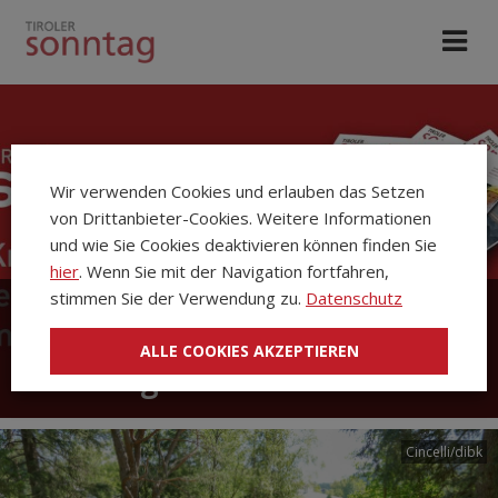
Wir verwenden Cookies und erlauben das Setzen
von Drittanbieter-Cookies. Weitere Informationen
und wie Sie Cookies deaktivieren können finden Sie
hier
. Wenn Sie mit der Navigation fortfahren,
stimmen Sie der Verwendung zu.
Datenschutz
Die Kirchenzeitung Tiroler
ALLE COOKIES AKZEPTIEREN
Sonntag
Cincelli/dibk