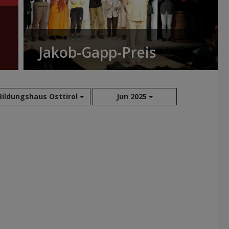
Jakob-Gapp-Preis
Bildungshaus Osttirol
Jun 2025
Aug 2026
Sep 2026
Okt 2026
Nov 2026
Dez 2026
Jan 2027
Feb 2027
Mär 2027