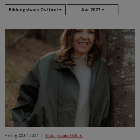
Bildungshaus Osttirol
Apr 2027
Aug 2026
Sep 2026
Okt 2026
Nov 2026
Dez 2026
Jan 2027
Feb 2027
Mär 2027
Apr 2027
Mai 2027
Jun 2027
Jul 2027
Freitag, 02.04.2027
|
Bildungshaus Osttirol