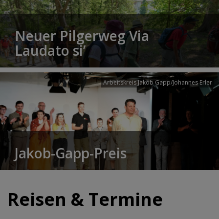
Neuer Pilgerweg Via
Laudato si’
Arbeitskreis Jakob Gapp/Johannes Erler
Jakob-Gapp-Preis
Reisen & Termine