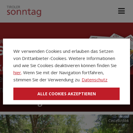
Wir verwenden Cookies und erlauben das Setzen
von Drittanbieter-Cookies. Weitere Informationen
und wie Sie Cookies deaktivieren können finden Sie
hier
. Wenn Sie mit der Navigation fortfahren,
stimmen Sie der Verwendung zu.
Datenschutz
Die Kirchenzeitung Tiroler
ALLE COOKIES AKZEPTIEREN
Sonntag
Cincelli/dibk