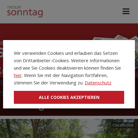
Wir verwenden Cookies und erlauben das Setzen
von Drittanbieter-Cookies. Weitere Informationen
und wie Sie Cookies deaktivieren können finden Sie
hier
. Wenn Sie mit der Navigation fortfahren,
stimmen Sie der Verwendung zu.
Datenschutz
Die Kirchenzeitung Tiroler
ALLE COOKIES AKZEPTIEREN
Sonntag
Cincelli/dibk