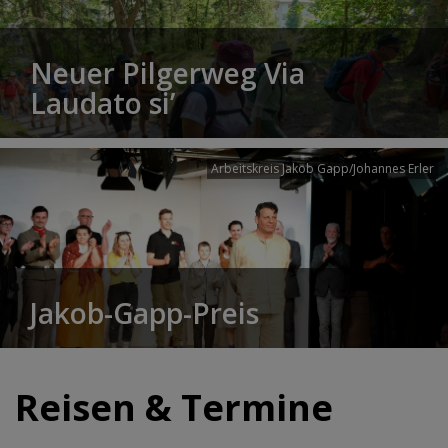
Neuer Pilgerweg Via
Laudato si’
Arbeitskreis Jakob Gapp/Johannes Erler
Jakob-Gapp-Preis
Reisen & Termine