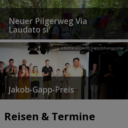
Neuer Pilgerweg Via
Laudato si’
Arbeitskreis Jakob Gapp/Johannes Erler
Jakob-Gapp-Preis
Reisen & Termine