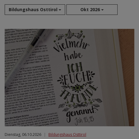
Bildungshaus Osttirol
Okt 2026
Aug 2026
Sep 2026
Okt 2026
Nov 2026
Dez 2026
Jan 2027
Feb 2027
Mär 2027
Apr 2027
Mai 2027
Jun 2027
Jul 2027
Dienstag, 06.10.2026
|
Bildungshaus Osttirol