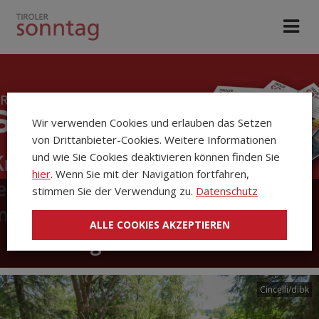
Wir verwenden Cookies und erlauben das Setzen
von Drittanbieter-Cookies. Weitere Informationen
und wie Sie Cookies deaktivieren können finden Sie
hier
. Wenn Sie mit der Navigation fortfahren,
stimmen Sie der Verwendung zu.
Datenschutz
Die Kirchenzeitung Tiroler
ALLE COOKIES AKZEPTIEREN
Sonntag
Cincelli/dibk