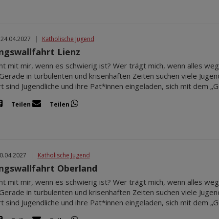
 24.04.2027
|
Katholische Jugend
ingswallfahrt Lienz
t mit mir, wenn es schwierig ist? Wer trägt mich, wenn alles weg
Gerade in turbulenten und krisenhaften Zeiten suchen viele Jugen
rt sind Jugendliche und ihre Pat*innen eingeladen, sich mit dem 
Teilen
Teilen
30.04.2027
|
Katholische Jugend
ingswallfahrt Oberland
t mit mir, wenn es schwierig ist? Wer trägt mich, wenn alles weg
Gerade in turbulenten und krisenhaften Zeiten suchen viele Jugen
rt sind Jugendliche und ihre Pat*innen eingeladen, sich mit dem 