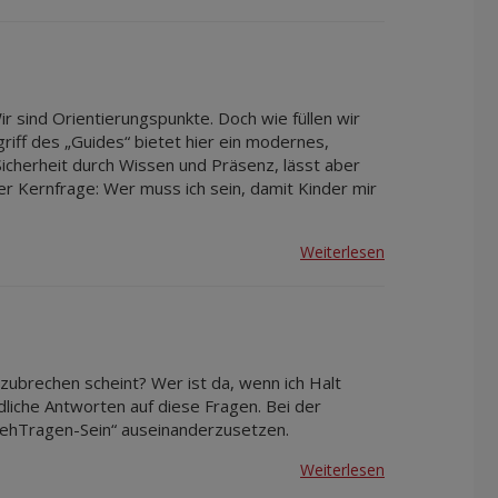
ir sind Orientierungspunkte. Doch wie füllen wir
griff des „Guides“ bietet hier ein modernes,
 Sicherheit durch Wissen und Präsenz, lässt aber
r Kernfrage: Wer muss ich sein, damit Kinder mir
Weiterlesen
zubrechen scheint? Wer ist da, wenn ich Halt
dliche Antworten auf diese Fragen. Bei der
„GehTragen-Sein“ auseinanderzusetzen.
Weiterlesen