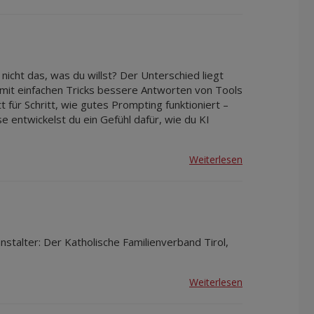
Apr 2027
Mai 2027
Jun 2027
Jul 2027
nicht das, was du willst? Der Unterschied liegt
 mit einfachen Tricks bessere Antworten von Tools
für Schritt, wie gutes Prompting funktioniert –
 entwickelst du ein Gefühl dafür, wie du KI
Weiterlesen
stalter: Der Katholische Familienverband Tirol,
Weiterlesen