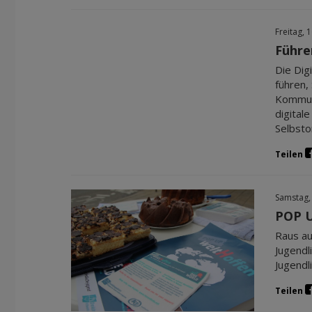
Freitag, 
Führen
Die Dig
führen,
Kommuni
digital
Selbsto
Teilen
Samstag,
POP U
Raus au
Jugendl
Jugendli
Teilen