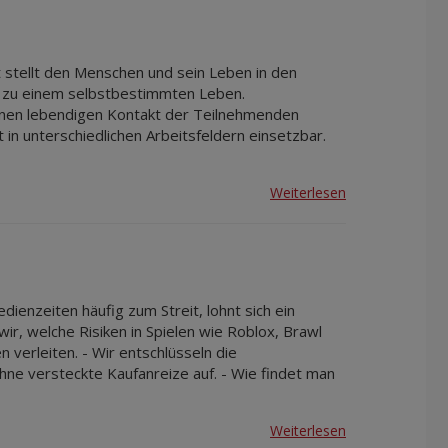
 stellt den Menschen und sein Leben in den
gt zu einem selbstbestimmten Leben.
 einen lebendigen Kontakt der Teilnehmenden
in unterschiedlichen Arbeitsfeldern einsetzbar.
Weiterlesen
enzeiten häufig zum Streit, lohnt sich ein
ir, welche Risiken in Spielen wie Roblox, Brawl
 verleiten. - Wir entschlüsseln die
hne versteckte Kaufanreize auf. - Wie findet man
Weiterlesen