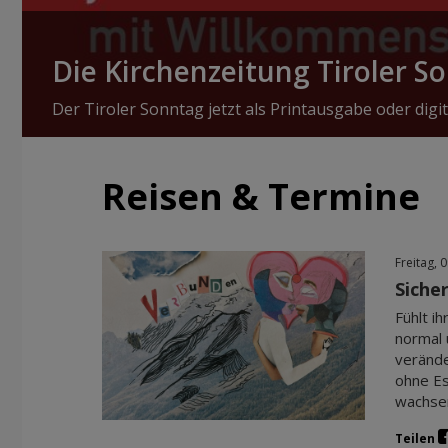
Die Kirchenzeitung Tiroler S
Der Tiroler Sonntag jetzt als Printausgabe oder digit
Reisen & Termine
Freitag, 
Siche
Fühlt i
normal u
verände
ohne Es
wachsen
Teilen