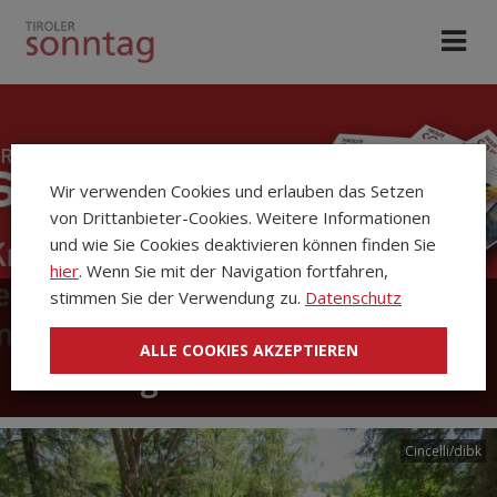
Wir verwenden Cookies und erlauben das Setzen
von Drittanbieter-Cookies. Weitere Informationen
und wie Sie Cookies deaktivieren können finden Sie
hier
. Wenn Sie mit der Navigation fortfahren,
stimmen Sie der Verwendung zu.
Datenschutz
Die Kirchenzeitung Tiroler
ALLE COOKIES AKZEPTIEREN
Sonntag
Cincelli/dibk