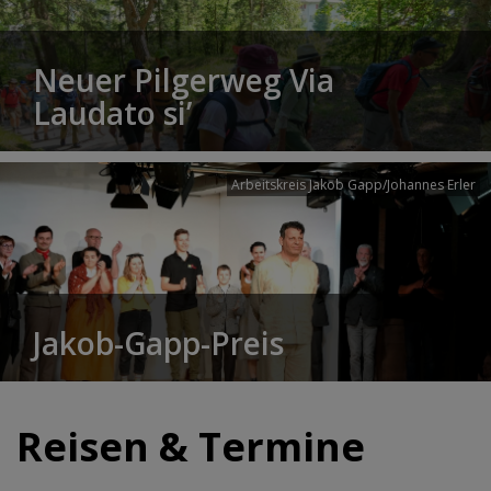
Neuer Pilgerweg Via
Laudato si’
Arbeitskreis Jakob Gapp/Johannes Erler
Jakob-Gapp-Preis
Reisen & Termine