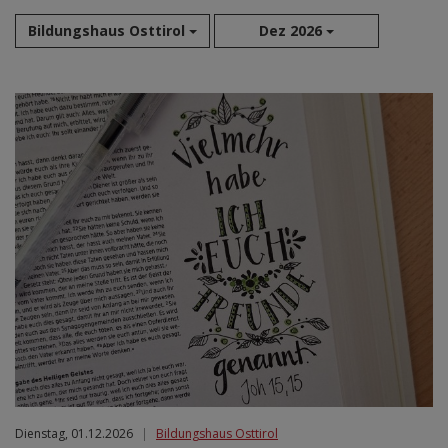
Bildungshaus Osttirol
Dez 2026
Aug 2026
Sep 2026
Okt 2026
Nov 2026
Dez 2026
Jan 2027
Feb 2027
Mär 2027
Apr 2027
Mai 2027
Jun 2027
Jul 2027
Dienstag, 01.12.2026
|
Bildungshaus Osttirol