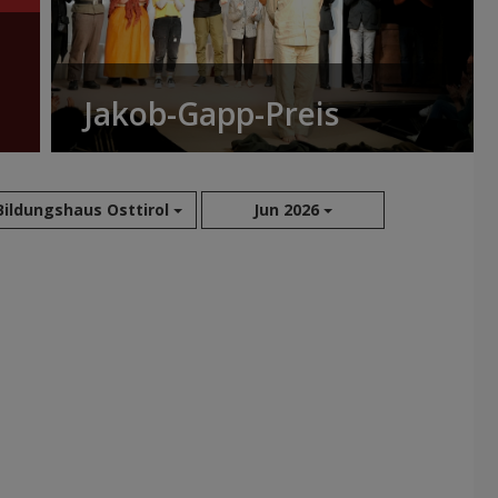
Jakob-Gapp-Preis
Bildungshaus Osttirol
Jun 2026
Aug 2026
Sep 2026
Okt 2026
Nov 2026
Dez 2026
Jan 2027
Feb 2027
Mär 2027