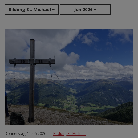
Bildung St. Michael
Jun 2026
Aug 2026
Sep 2026
Okt 2026
Nov 2026
Dez 2026
Jan 2027
Feb 2027
Mär 2027
Apr 2027
Mai 2027
Jun 2027
Jul 2027
Donnerstag, 11.06.2026
|
Bildung St. Michael