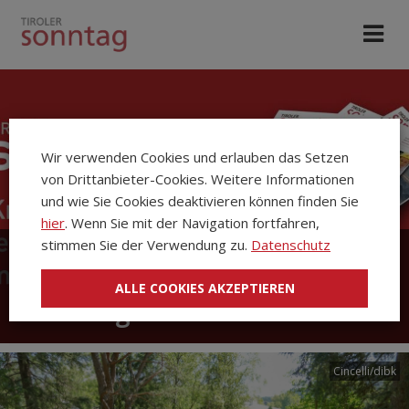
Wir verwenden Cookies und erlauben das Setzen
von Drittanbieter-Cookies. Weitere Informationen
und wie Sie Cookies deaktivieren können finden Sie
hier
. Wenn Sie mit der Navigation fortfahren,
stimmen Sie der Verwendung zu.
Datenschutz
Die Kirchenzeitung Tiroler
ALLE COOKIES AKZEPTIEREN
Sonntag
Cincelli/dibk