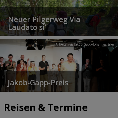
Neuer Pilgerweg Via
Laudato si’
Arbeitskreis Jakob Gapp/Johannes Erler
Jakob-Gapp-Preis
Reisen & Termine