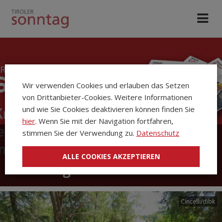
Wir verwenden Cookies und erlauben das Setzen
von Drittanbieter-Cookies. Weitere Informationen
und wie Sie Cookies deaktivieren können finden Sie
hier
. Wenn Sie mit der Navigation fortfahren,
stimmen Sie der Verwendung zu.
Datenschutz
Die Kirchenzeitung Tiroler
ALLE COOKIES AKZEPTIEREN
Sonntag
Cincelli/dibk