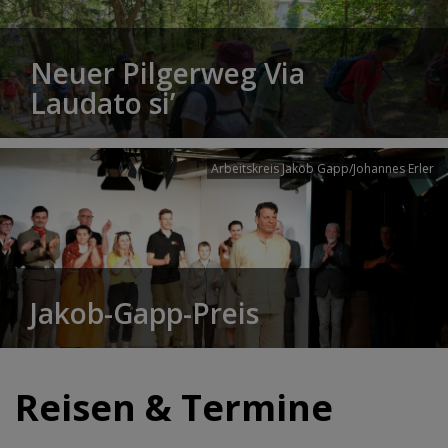
Neuer Pilgerweg Via
Laudato si’
Arbeitskreis Jakob Gapp/Johannes Erler
Jakob-Gapp-Preis
Reisen & Termine