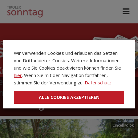
Wir verwenden Cookies und erlauben das Setzen
von Drittanbieter-Cookies. Weitere Informationen
und wie Sie Cookies deaktivieren können finden Sie
hier
. Wenn Sie mit der Navigation fortfahren,
stimmen Sie der Verwendung zu.
Datenschutz
Die Kirchenzeitung Tiroler
ALLE COOKIES AKZEPTIEREN
Sonntag
Cincelli/dibk