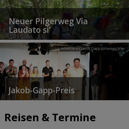
Neuer Pilgerweg Via
Laudato si’
Arbeitskreis Jakob Gapp/Johannes Erler
Jakob-Gapp-Preis
Reisen & Termine