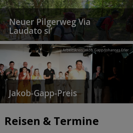
Neuer Pilgerweg Via
Laudato si’
Arbeitskreis Jakob Gapp/Johannes Erler
Jakob-Gapp-Preis
Reisen & Termine