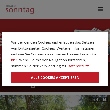
Wir verwenden Cookies und erlauben das Setzen
von Drittanbieter-Cookies. Weitere Informationen
und wie Sie Cookies deaktivieren können finden Sie
hier
. Wenn Sie mit der Navigation fortfahren,
stimmen Sie der Verwendung zu.
Datenschutz
Die Kirchenzeitung Tiroler
ALLE COOKIES AKZEPTIEREN
Sonntag
Cincelli/dibk