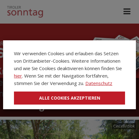
Wir verwenden Cookies und erlauben das Setzen
von Drittanbieter-Cookies. Weitere Informationen
und wie Sie Cookies deaktivieren können finden Sie
hier
. Wenn Sie mit der Navigation fortfahren,
stimmen Sie der Verwendung zu.
Datenschutz
Die Kirchenzeitung Tiroler
ALLE COOKIES AKZEPTIEREN
Sonntag
Cincelli/dibk