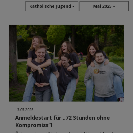
Katholische Jugend
Mai 2025
Aug 2026
Jul 2026
Jun 2026
Mai 2026
Apr 2026
Mär 2026
Feb 2026
Jan 2026
Dez 2025
Nov 2025
Okt 2025
13.05.2025
Sep 2025
Anmeldestart für „72 Stunden ohne
Kompromiss“!