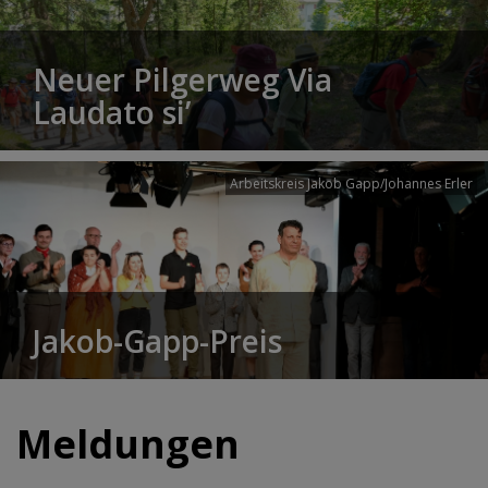
Neuer Pilgerweg Via
Laudato si’
Arbeitskreis Jakob Gapp/Johannes Erler
Jakob-Gapp-Preis
Meldungen