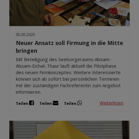
05.05.2025
Neuer Ansatz soll Firmung in die Mitte
bringen
Mit Beteiligung des Seelsorgeraums Absam-
Absam-Eichat-Thaur läuft aktuell die Pilotphase
des neuen Firmkonzeptes. Weitere Interessierte
können sich ab sofort bei persönlichen Terminen
mit der zuständigen Fachreferentin zum Angebot
informieren.
Weiterlesen
Teilen
Teilen
Teilen