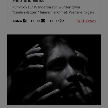
Herz und Geist
Pünktlich zur Wandersaison wurden zwei
"Seelenplatzerl" feierlich eröffnet. Weitere folgen.
Weiterlesen
Teilen
Teilen
Teilen