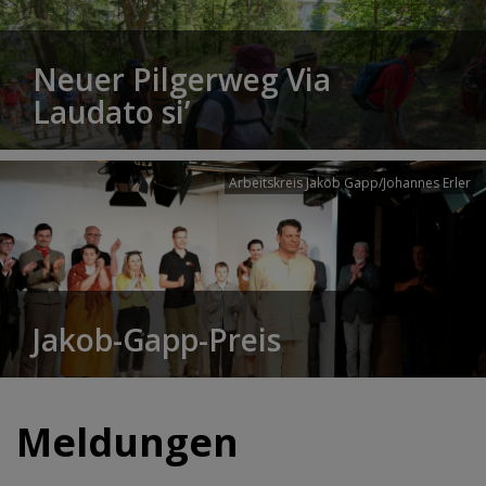
Neuer Pilgerweg Via
Laudato si’
Arbeitskreis Jakob Gapp/Johannes Erler
Jakob-Gapp-Preis
Meldungen