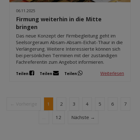
06.11.2025
Firmung weiterhin in die Mitte
bringen
Das neue Konzept der Firmbegleitung geht im
Seelsorgeraum Absam-Absam-Eichat-Thaur in die
Verlängerung. Weitere Interessierte können sich
bei persönlichen Terminen mit der zuständigen
Fachreferentin zum Angebot informieren.
Weiterlesen
Teilen
Teilen
Teilen
← Vorherige
1
2
3
4
5
6
7
…
12
Nächste →