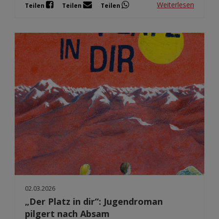
Weiterlesen
Teilen
Teilen
Teilen
02.03.2026
„Der Platz in dir“: Jugendroman
pilgert nach Absam