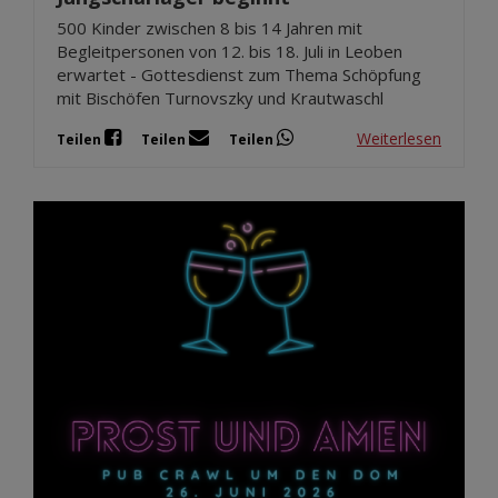
500 Kinder zwischen 8 bis 14 Jahren mit
Begleitpersonen von 12. bis 18. Juli in Leoben
erwartet - Gottesdienst zum Thema Schöpfung
mit Bischöfen Turnovszky und Krautwaschl
Weiterlesen
Teilen
Teilen
Teilen