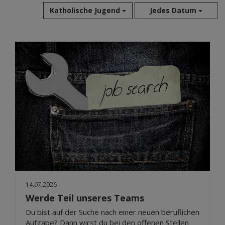
Katholische Jugend
Jedes Datum
Aug 2026
Jul 2026
Jun 2026
Mai 2026
Apr 2026
Mär 2026
Feb 2026
Jan 2026
Dez 2025
Nov 2025
Okt 2025
14.07.2026
Sep 2025
Werde Teil unseres Teams
Du bist auf der Suche nach einer neuen beruflichen
Aufgabe? Dann wirst du bei den offenen Stellen