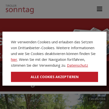
Wir verwenden Cookies und erlauben das Setzen
von Drittanbieter-Cookies. Weitere Informationen
und wie Sie Cookies deaktivieren können finden Sie
hier
. Wenn Sie mit der Navigation fortfahren,
stimmen Sie der Verwendung zu.
Datenschutz
Die Kirchenzeitung Tiroler
ALLE COOKIES AKZEPTIEREN
Sonntag
Cincelli/dibk