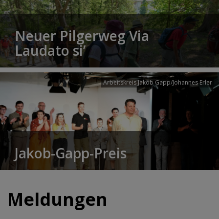
Neuer Pilgerweg Via
Laudato si’
Arbeitskreis Jakob Gapp/Johannes Erler
Jakob-Gapp-Preis
Meldungen