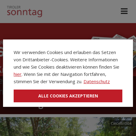
Wir verwenden Cookies und erlauben das Setzen
von Drittanbieter-Cookies. Weitere Informationen
und wie Sie Cookies deaktivieren können finden Sie
hier
. Wenn Sie mit der Navigation fortfahren,
stimmen Sie der Verwendung zu.
Datenschutz
Die Kirchenzeitung Tiroler
ALLE COOKIES AKZEPTIEREN
Sonntag
Cincelli/dibk