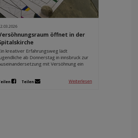
Dez 2025
Nov 2025
Okt 2025
12.03.2026
Sep 2025
Versöhnungsraum öffnet in der
Spitalskirche
Ein kreativer Erfahrungsweg lädt
Jugendliche ab Donnerstag in innsbruck zur
Auseinandersetzung mit Versöhnung ein
Weiterlesen
Teilen
Teilen