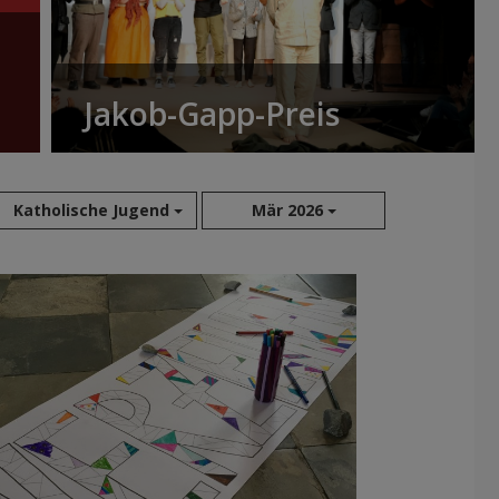
Jakob-Gapp-Preis
Katholische Jugend
Mär 2026
Aug 2026
Jul 2026
Jun 2026
Mai 2026
Apr 2026
Mär 2026
Feb 2026
Jan 2026