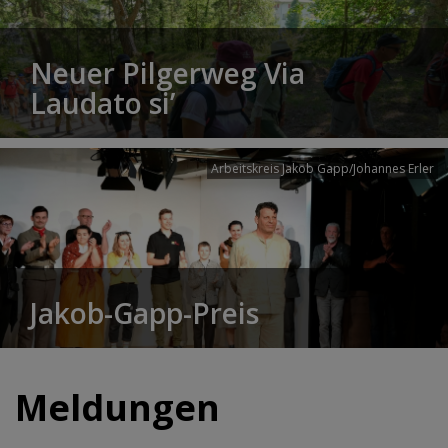
Neuer Pilgerweg Via
Laudato si’
Arbeitskreis Jakob Gapp/Johannes Erler
Jakob-Gapp-Preis
Meldungen