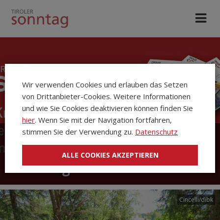
Wir verwenden Cookies und erlauben das Setzen
von Drittanbieter-Cookies. Weitere Informationen
und wie Sie Cookies deaktivieren können finden Sie
hier
. Wenn Sie mit der Navigation fortfahren,
stimmen Sie der Verwendung zu.
Datenschutz
Die Kirchenzeitung Tiroler
ALLE COOKIES AKZEPTIEREN
Sonntag
Cincelli/dibk