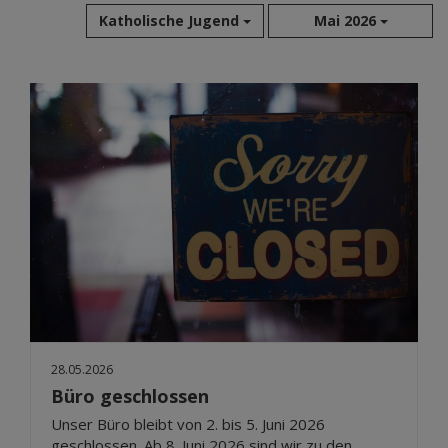
Katholische Jugend
Mai 2026
Aug 2026
Jul 2026
Jun 2026
Mai 2026
Apr 2026
Mär 2026
Feb 2026
Jan 2026
Dez 2025
Nov 2025
Okt 2025
28.05.2026
Sep 2025
Büro geschlossen
Unser Büro bleibt von 2. bis 5. Juni 2026
geschlossen. Ab 8. Juni 2026 sind wir zu den