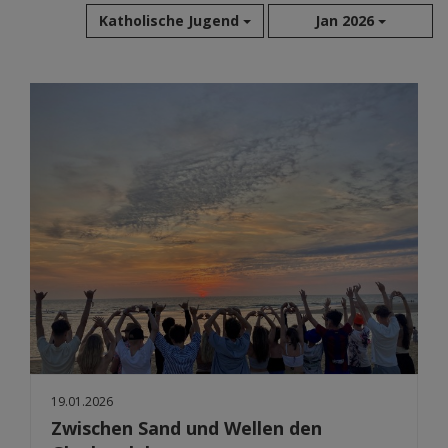
Katholische Jugend
Jan 2026
Aug 2026
Jul 2026
Jun 2026
Mai 2026
Apr 2026
Mär 2026
Feb 2026
Jan 2026
Dez 2025
Nov 2025
Okt 2025
Sep 2025
19.01.2026
Zwischen Sand und Wellen den