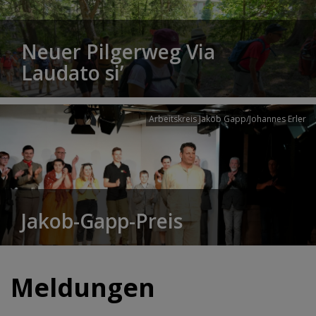
Neuer Pilgerweg Via
Laudato si’
Arbeitskreis Jakob Gapp/Johannes Erler
Jakob-Gapp-Preis
Meldungen