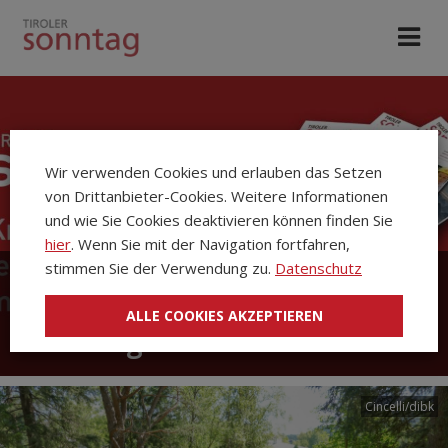
Wir verwenden Cookies und erlauben das Setzen
von Drittanbieter-Cookies. Weitere Informationen
und wie Sie Cookies deaktivieren können finden Sie
hier
. Wenn Sie mit der Navigation fortfahren,
stimmen Sie der Verwendung zu.
Datenschutz
Die Kirchenzeitung Tiroler
ALLE COOKIES AKZEPTIEREN
Sonntag
Cincelli/dibk