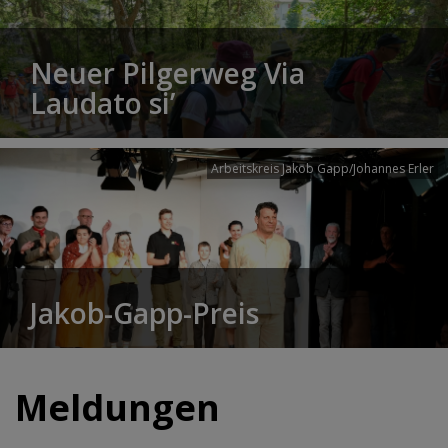
Neuer Pilgerweg Via
Laudato si’
Arbeitskreis Jakob Gapp/Johannes Erler
Jakob-Gapp-Preis
Meldungen