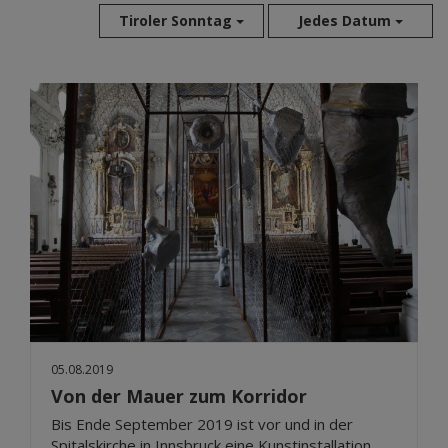
Tiroler Sonntag
Jedes Datum
Aug 2026
Jul 2026
Jun 2026
Mai 2026
Apr 2026
Mär 2026
Feb 2026
Jan 2026
Dez 2025
Nov 2025
Okt 2025
05.08.2019
Sep 2025
Von der Mauer zum Korridor
Bis Ende September 2019 ist vor und in der
Spitalskirche in Innsbruck eine Kunstinstallation