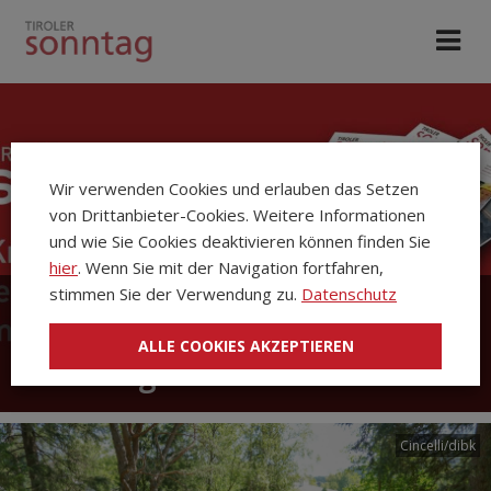
Wir verwenden Cookies und erlauben das Setzen
von Drittanbieter-Cookies. Weitere Informationen
und wie Sie Cookies deaktivieren können finden Sie
hier
. Wenn Sie mit der Navigation fortfahren,
stimmen Sie der Verwendung zu.
Datenschutz
Die Kirchenzeitung Tiroler
ALLE COOKIES AKZEPTIEREN
Sonntag
Cincelli/dibk