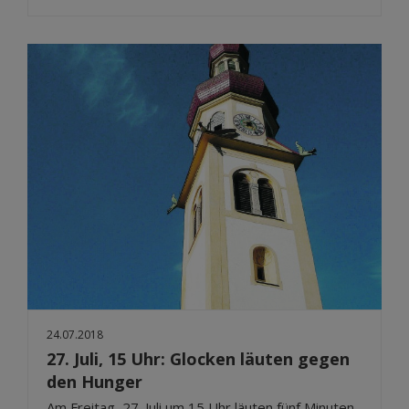
24.07.2018
27. Juli, 15 Uhr: Glocken läuten gegen
den Hunger
Am Freitag, 27. Juli um 15 Uhr läuten fünf Minuten