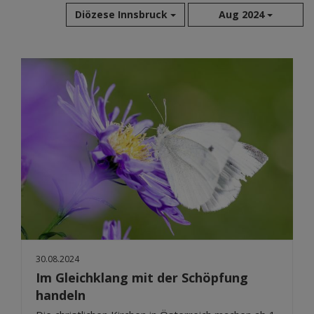
Diözese Innsbruck
Aug 2024
Aug 2026
Jul 2026
Jun 2026
Mai 2026
Apr 2026
Mär 2026
Feb 2026
Jan 2026
Dez 2025
Nov 2025
Okt 2025
30.08.2024
Sep 2025
Im Gleichklang mit der Schöpfung
handeln