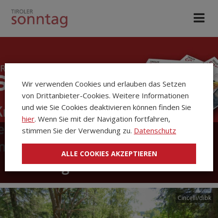
Wir verwenden Cookies und erlauben das Setzen
von Drittanbieter-Cookies. Weitere Informationen
und wie Sie Cookies deaktivieren können finden Sie
hier
. Wenn Sie mit der Navigation fortfahren,
stimmen Sie der Verwendung zu.
Datenschutz
Die Kirchenzeitung Tiroler
ALLE COOKIES AKZEPTIEREN
Sonntag
Cincelli/dibk