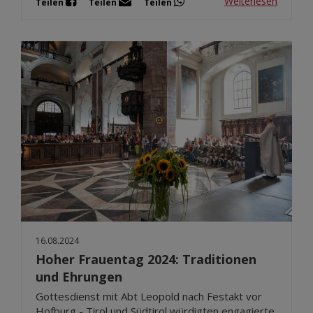
Weiterlesen
Teilen
Teilen
Teilen
16.08.2024
Hoher Frauentag 2024: Traditionen
und Ehrungen
Gottesdienst mit Abt Leopold nach Festakt vor
Hofburg - Tirol und Südtirol würdigten engagierte