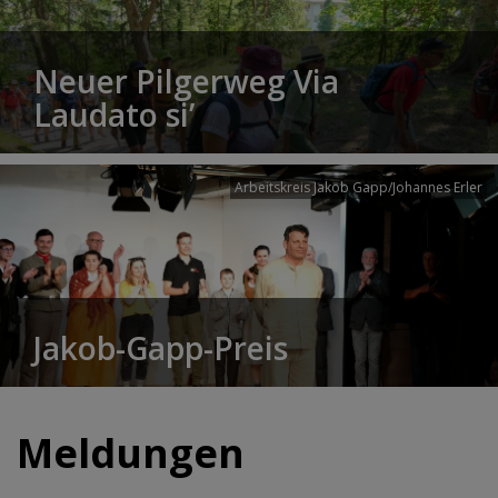
Neuer Pilgerweg Via
Laudato si’
Arbeitskreis Jakob Gapp/Johannes Erler
Jakob-Gapp-Preis
Meldungen