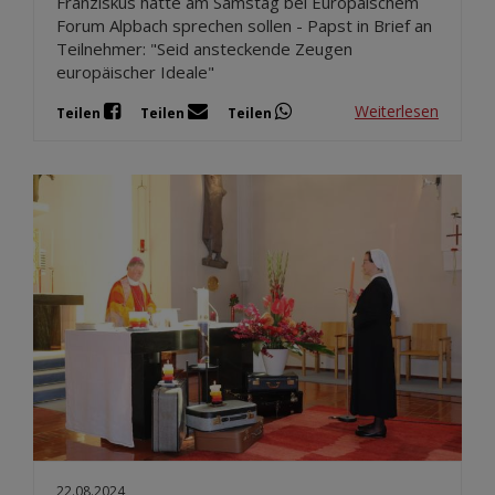
Franziskus hätte am Samstag bei Europäischem
Forum Alpbach sprechen sollen - Papst in Brief an
Teilnehmer: "Seid ansteckende Zeugen
europäischer Ideale"
Weiterlesen
Teilen
Teilen
Teilen
22.08.2024