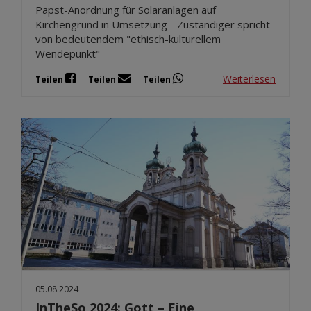
Papst-Anordnung für Solaranlagen auf
Kirchengrund in Umsetzung - Zuständiger spricht
von bedeutendem "ethisch-kulturellem
Wendepunkt"
Weiterlesen
Teilen
Teilen
Teilen
05.08.2024
InTheSo 2024: Gott – Eine