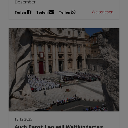
Dezember
Weiterlesen
Teilen
Teilen
Teilen
13.12.2025
Auch Papst Leo will Weltkindertag