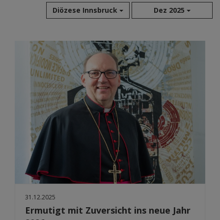
Diözese Innsbruck
Dez 2025
Aug 2026
Jul 2026
Jun 2026
Mai 2026
Apr 2026
Mär 2026
Feb 2026
Jan 2026
Dez 2025
Nov 2025
Okt 2025
Sep 2025
31.12.2025
Ermutigt mit Zuversicht ins neue Jahr