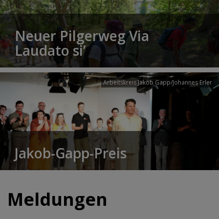
Neuer Pilgerweg Via
Laudato si’
Arbeitskreis Jakob Gapp/Johannes Erler
Jakob-Gapp-Preis
Meldungen