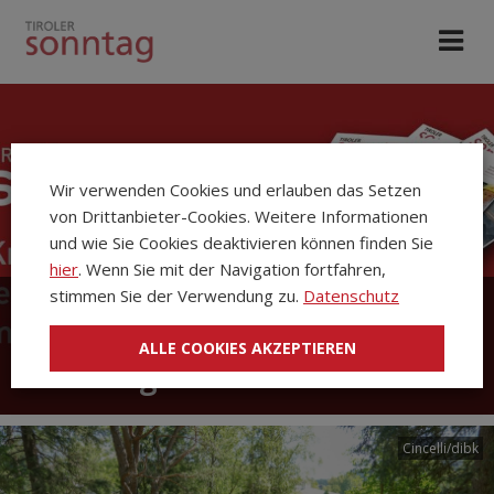
Wir verwenden Cookies und erlauben das Setzen
von Drittanbieter-Cookies. Weitere Informationen
und wie Sie Cookies deaktivieren können finden Sie
hier
. Wenn Sie mit der Navigation fortfahren,
stimmen Sie der Verwendung zu.
Datenschutz
Die Kirchenzeitung Tiroler
ALLE COOKIES AKZEPTIEREN
Sonntag
Cincelli/dibk