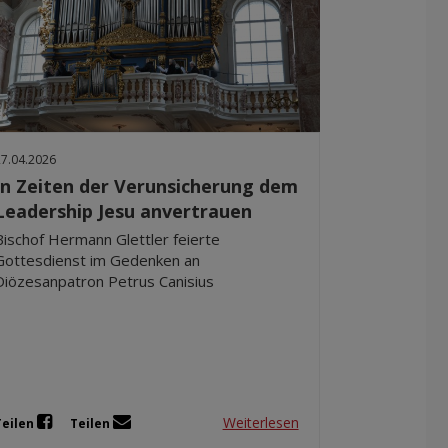
27.04.2026
In Zeiten der Verunsicherung dem
Leadership Jesu anvertrauen
Bischof Hermann Glettler feierte
Gottesdienst im Gedenken an
Diözesanpatron Petrus Canisius
Weiterlesen
Teilen
Teilen