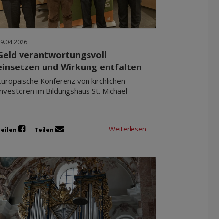
Dez 2025
Nov 2025
Okt 2025
29.04.2026
Sep 2025
Geld verantwortungsvoll
einsetzen und Wirkung entfalten
Europäische Konferenz von kirchlichen
Investoren im Bildungshaus St. Michael
Weiterlesen
Teilen
Teilen