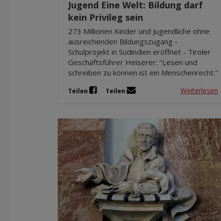
Jugend Eine Welt: Bildung darf
kein Privileg sein
273 Millionen Kinder und Jugendliche ohne
ausreichenden Bildungszugang -
Schulprojekt in Südindien eröffnet - Tiroler
Geschäftsführer Heiserer: "Lesen und
schreiben zu können ist ein Menschenrecht."
Weiterlesen
Teilen
Teilen