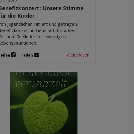
23.04.2026
Benefizkonzert: Unsere Stimme
für die Kinder
Von Jugendlichen initiiert und getragen:
Benefizkonzert in Lienz setzt starkes
Zeichen für Kinder in schwierigen
Lebenssituationen.
Weiterlesen
Teilen
Teilen