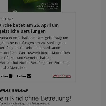
21.04.2026
Kirche betet am 26. April um
geistliche Berufungen
Papst in Botschaft zum Weltgebetstag um
geistliche Berufungen am 26. April: Eigene
Berufung durch Gebet und Meditation
entdecken - Canisiuswerk bietet Materialien
für Pfarren und Gemeinschaften -
Weihbischof Hofer: Berufung eine Einladung
an alle Menschen
Weiterlesen
Teilen
Teilen