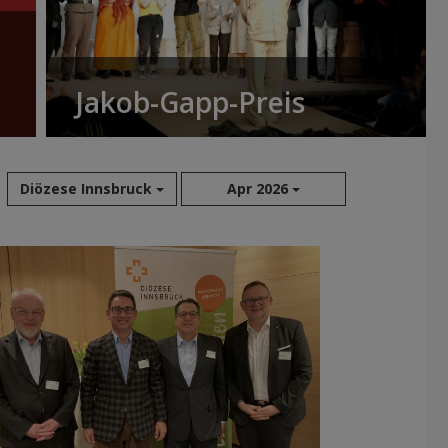
Jakob-Gapp-Preis
Diözese Innsbruck
Apr 2026
Aug 2026
Jul 2026
Jun 2026
Mai 2026
Apr 2026
Mär 2026
Feb 2026
Jan 2026