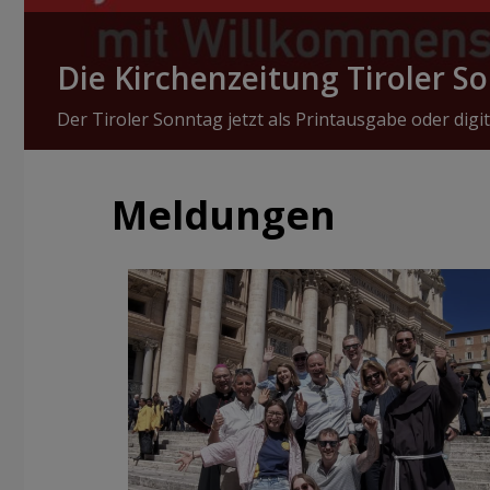
Die Kirchenzeitung Tiroler S
Der Tiroler Sonntag jetzt als Printausgabe oder digit
Meldungen