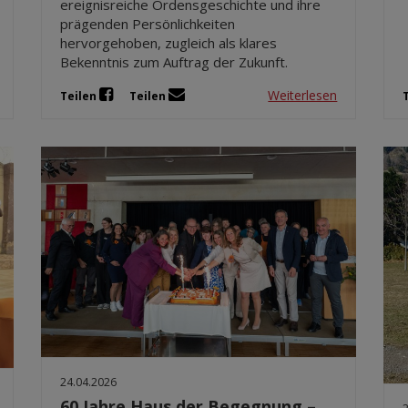
ereignisreiche Ordensgeschichte und ihre
prägenden Persönlichkeiten
hervorgehoben, zugleich als klares
Bekenntnis zum Auftrag der Zukunft.
Weiterlesen
Teilen
Teilen
24.04.2026
60 Jahre Haus der Begegnung –