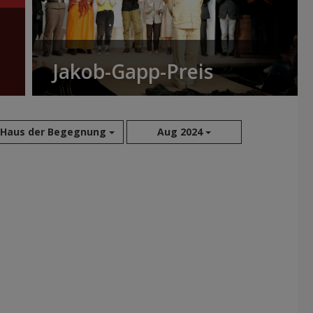
Jakob-Gapp-Preis
Haus der Begegnung
Aug 2024
Aug 2026
Jul 2026
Jun 2026
Mai 2026
Apr 2026
Mär 2026
Feb 2026
Jan 2026