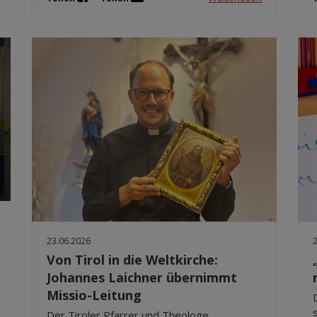
23.06.2026
Von Tirol in die Weltkirche:
Johannes Laichner übernimmt
Missio-Leitung
Der Tiroler Pfarrer und Theologe