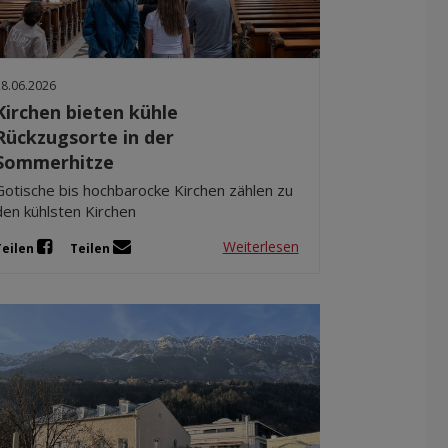
Dez 2025
Nov 2025
Okt 2025
28.06.2026
Sep 2025
Kirchen bieten kühle
Rückzugsorte in der
Sommerhitze
Gotische bis hochbarocke Kirchen zählen zu
den kühlsten Kirchen
Weiterlesen
Teilen
Teilen