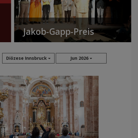
Jakob-Gapp-Preis
Diözese Innsbruck
Jun 2026
Aug 2026
Jul 2026
Jun 2026
Mai 2026
Apr 2026
Mär 2026
Feb 2026
Jan 2026