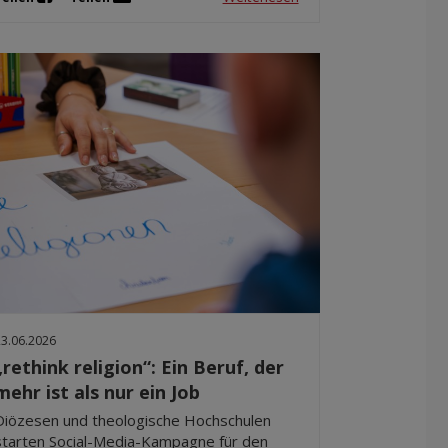
23.06.2026
„rethink religion“: Ein Beruf, der
mehr ist als nur ein Job
Diözesen und theologische Hochschulen
starten Social-Media-Kampagne für den