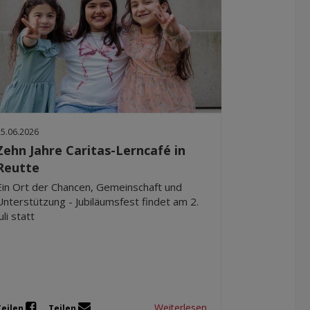
25.06.2026
Zehn Jahre Caritas-Lerncafé in
Reutte
Ein Ort der Chancen, Gemeinschaft und
Unterstützung - Jubiläumsfest findet am 2.
uli statt
Weiterlesen
Teilen
Teilen