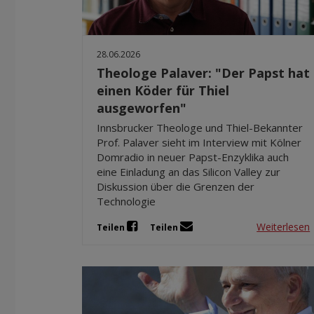
28.06.2026
Theologe Palaver: "Der Papst hat
einen Köder für Thiel
ausgeworfen"
Innsbrucker Theologe und Thiel-Bekannter
Prof. Palaver sieht im Interview mit Kölner
Domradio in neuer Papst-Enzyklika auch
eine Einladung an das Silicon Valley zur
Diskussion über die Grenzen der
Technologie
Weiterlesen
Teilen
Teilen