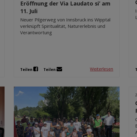
Eröffnung der Via Laudato si’ am
11. Juli
Neuer Pilgerweg von Innsbruck ins Wipptal
verknüpft Spiritualität, Naturerlebnis und
Verantwortung
Weiterlesen
Teilen
Teilen