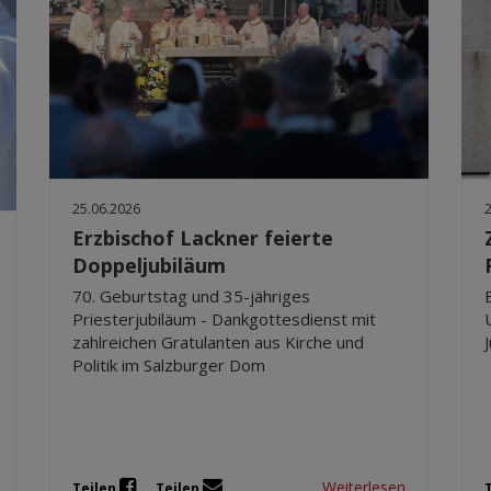
25.06.2026
Erzbischof Lackner feierte
Doppeljubiläum
70. Geburtstag und 35-jähriges
Priesterjubiläum - Dankgottesdienst mit
zahlreichen Gratulanten aus Kirche und
J
Politik im Salzburger Dom
Weiterlesen
Teilen
Teilen