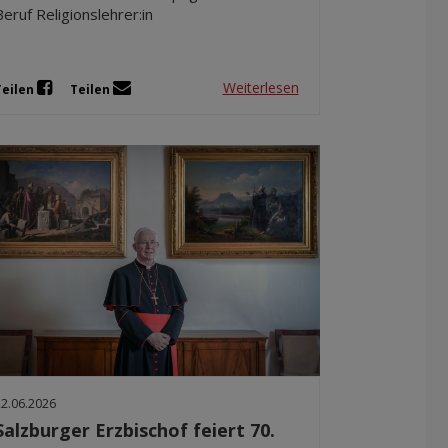
Beruf Religionslehrer:in
Weiterlesen
Teilen
Teilen
22.06.2026
Salzburger Erzbischof feiert 70.