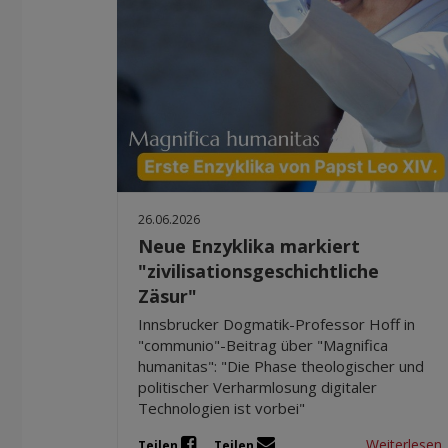
26.06.2026
Neue Enzyklika markiert
"zivilisationsgeschichtliche
Zäsur"
Innsbrucker Dogmatik-Professor Hoff in
"communio"-Beitrag über "Magnifica
humanitas": "Die Phase theologischer und
politischer Verharmlosung digitaler
Technologien ist vorbei"
Weiterlesen
Teilen
Teilen