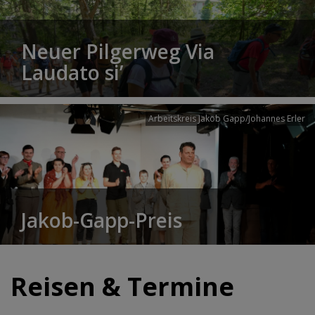
Neuer Pilgerweg Via
Laudato si’
Arbeitskreis Jakob Gapp/Johannes Erler
Jakob-Gapp-Preis
Reisen & Termine