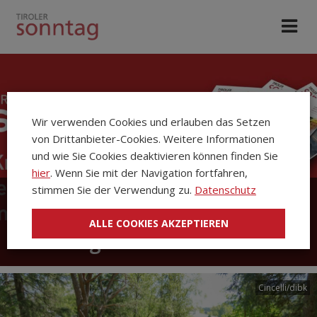
Wir verwenden Cookies und erlauben das Setzen
von Drittanbieter-Cookies. Weitere Informationen
und wie Sie Cookies deaktivieren können finden Sie
hier
. Wenn Sie mit der Navigation fortfahren,
stimmen Sie der Verwendung zu.
Datenschutz
Die Kirchenzeitung Tiroler
ALLE COOKIES AKZEPTIEREN
Sonntag
Cincelli/dibk