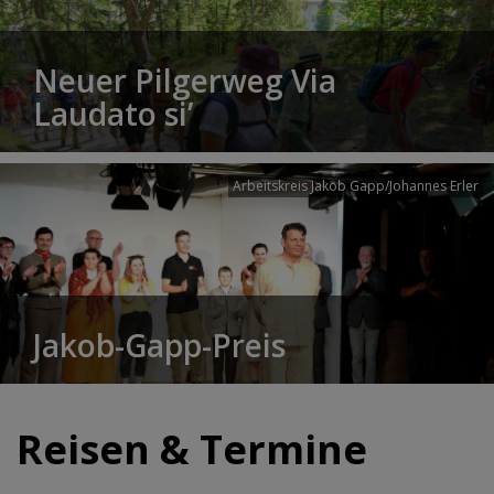
Neuer Pilgerweg Via
Laudato si’
Arbeitskreis Jakob Gapp/Johannes Erler
Jakob-Gapp-Preis
Reisen & Termine