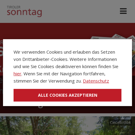
Wir verwenden Cookies und erlauben das Setzen
von Drittanbieter-Cookies. Weitere Informationen
und wie Sie Cookies deaktivieren können finden Sie
hier
. Wenn Sie mit der Navigation fortfahren,
stimmen Sie der Verwendung zu.
Datenschutz
Die Kirchenzeitung Tiroler
ALLE COOKIES AKZEPTIEREN
Sonntag
Cincelli/dibk