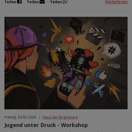
Weiterlesen
Teilen
Teilen
Teilen
Freitag, 20.02.2026
|
Haus der Begegnung
Jugend unter Druck - Workshop