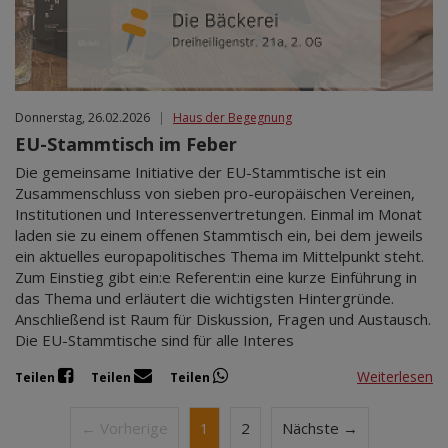
Donnerstag, 26.02.2026
|
Haus der Begegnung
EU-Stammtisch im Feber
Die gemeinsame Initiative der EU-Stammtische ist ein
Zusammenschluss von sieben pro-europäischen Vereinen,
Institutionen und Interessenvertretungen. Einmal im Monat
laden sie zu einem offenen Stammtisch ein, bei dem jeweils
ein aktuelles europapolitisches Thema im Mittelpunkt steht.
Zum Einstieg gibt ein:e Referent:in eine kurze Einführung in
das Thema und erläutert die wichtigsten Hintergründe.
Anschließend ist Raum für Diskussion, Fragen und Austausch.
Die EU-Stammtische sind für alle Interes
Weiterlesen
Teilen
Teilen
Teilen
← Vorherige
1
2
Nächste →