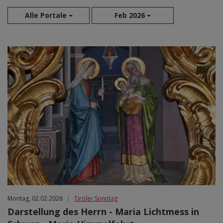
Alle Portale
Feb 2026
Aug 2026
Sep 2026
Okt 2026
Nov 2026
Dez 2026
Jan 2027
Feb 2027
Mär 2027
Apr 2027
Mai 2027
Jun 2027
Jul 2027
Montag, 02.02.2026
|
Tiroler Sonntag
Darstellung des Herrn - Maria Lichtmess in