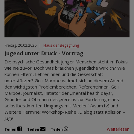
Freitag, 20.02.2026
|
Haus der Begegnung
Jugend unter Druck - Vortrag
Die psychische Gesundheit junger Menschen steht im Fokus
wie nie zuvor. Doch was brauchen Jugendliche wirklich? Wie
können Eltern, Lehrer:innen und die Gesellschaft
unterstützen? Golli Marboe widmet sich an diesem Abend
den wichtigsten Problembereichen. Referent:innen: Golli
Marboe, Journalist, Initiator der „mental health days“,
Gründer und Obmann des „Vereins zur Förderung eines
selbstbestimmten Umgangs mit Medien“ (vsum.tv) und
Weitere Termine: Workshop-Reihe „Dialog statt Kollision –
Juge
Weiterlesen
Teilen
Teilen
Teilen