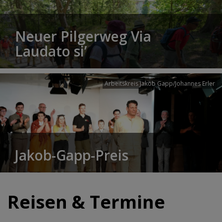
Neuer Pilgerweg Via
Laudato si’
Arbeitskreis Jakob Gapp/Johannes Erler
Jakob-Gapp-Preis
Reisen & Termine