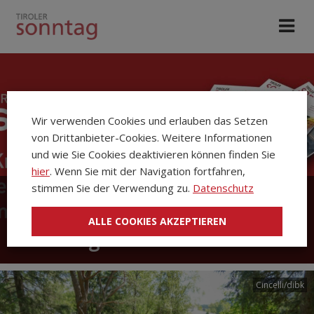
Wir verwenden Cookies und erlauben das Setzen
von Drittanbieter-Cookies. Weitere Informationen
und wie Sie Cookies deaktivieren können finden Sie
hier
. Wenn Sie mit der Navigation fortfahren,
stimmen Sie der Verwendung zu.
Datenschutz
Die Kirchenzeitung Tiroler
ALLE COOKIES AKZEPTIEREN
Sonntag
Cincelli/dibk