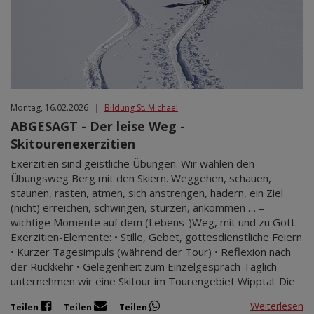
Montag, 16.02.2026
|
Bildung St. Michael
ABGESAGT - Der leise Weg -
Skitourenexerzitien
Exerzitien sind geistliche Übungen. Wir wählen den
Übungsweg Berg mit den Skiern. Weggehen, schauen,
staunen, rasten, atmen, sich anstrengen, hadern, ein Ziel
(nicht) erreichen, schwingen, stürzen, ankommen … –
wichtige Momente auf dem (Lebens-)Weg, mit und zu Gott.
Exerzitien-Elemente: • Stille, Gebet, gottesdienstliche Feiern
• Kurzer Tagesimpuls (während der Tour) • Reflexion nach
der Rückkehr • Gelegenheit zum Einzelgespräch Täglich
unternehmen wir eine Skitour im Tourengebiet Wipptal. Die
Weiterlesen
Teilen
Teilen
Teilen