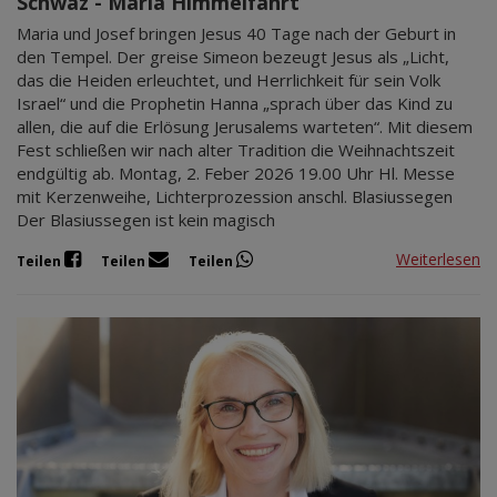
Schwaz - Maria Himmelfahrt
Maria und Josef bringen Jesus 40 Tage nach der Geburt in
den Tempel. Der greise Simeon bezeugt Jesus als „Licht,
das die Heiden erleuchtet, und Herrlichkeit für sein Volk
Israel“ und die Prophetin Hanna „sprach über das Kind zu
allen, die auf die Erlösung Jerusalems warteten“. Mit diesem
Fest schließen wir nach alter Tradition die Weihnachtszeit
endgültig ab. Montag, 2. Feber 2026 19.00 Uhr Hl. Messe
mit Kerzenweihe, Lichterprozession anschl. Blasiussegen
Der Blasiussegen ist kein magisch
Weiterlesen
Teilen
Teilen
Teilen