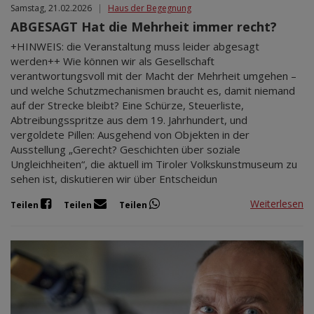
Samstag, 21.02.2026
|
Haus der Begegnung
ABGESAGT Hat die Mehrheit immer recht?
+HINWEIS: die Veranstaltung muss leider abgesagt
werden++ Wie können wir als Gesellschaft
verantwortungsvoll mit der Macht der Mehrheit umgehen –
und welche Schutzmechanismen braucht es, damit niemand
auf der Strecke bleibt? Eine Schürze, Steuerliste,
Abtreibungsspritze aus dem 19. Jahrhundert, und
vergoldete Pillen: Ausgehend von Objekten in der
Ausstellung „Gerecht? Geschichten über soziale
Ungleichheiten“, die aktuell im Tiroler Volkskunstmuseum zu
sehen ist, diskutieren wir über Entscheidun
Weiterlesen
Teilen
Teilen
Teilen