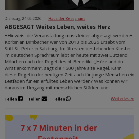
Dienstag, 24.02.2026
|
Haus der Begegnung
ABGESAGT Weites Leben, weites Herz
+Hinweis: die Veranstaltung muss leider abgesagt werden+
Korbinian Birnbacher war von 2013 bis 2025 Erzabt vom
Stift St. Peter in Salzburg. Im ältesten bestehenden Kloster
im deutschen Sprachraum lebt er heute mit zwei Dutzend
Mönchen nach der Regel des hl. Benedikt. „Höre und du
wirst ankommen“, sagt die 1500 Jahre alte Regel. Kann
diese Regel in der heutigen Zeit auch für junge Menschen ein
Leitfaden für ein erfülltes Leben werden? Was können wir
daraus im Umgang mit menschlichen Stärken und
Weiterlesen
Teilen
Teilen
Teilen