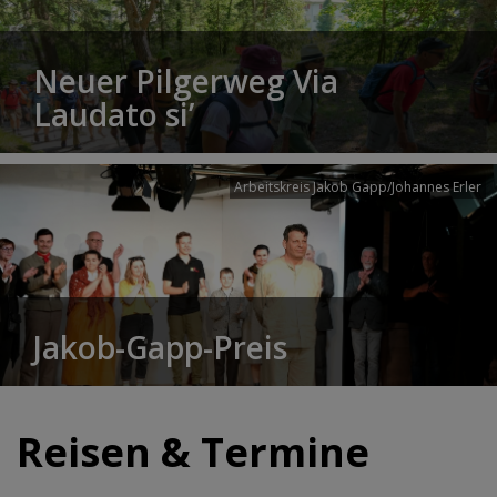
Neuer Pilgerweg Via
Laudato si’
Arbeitskreis Jakob Gapp/Johannes Erler
Jakob-Gapp-Preis
Reisen & Termine