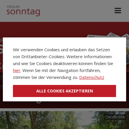
Wir verwenden Cookies und erlauben das Setzen
von Drittanbieter-Cookies. Weitere Informationen
und wie Sie Cookies deaktivieren können finden Sie
hier
. Wenn Sie mit der Navigation fortfahren,
stimmen Sie der Verwendung zu.
Datenschutz
Die Kirchenzeitung Tiroler
ALLE COOKIES AKZEPTIEREN
Sonntag
Cincelli/dibk