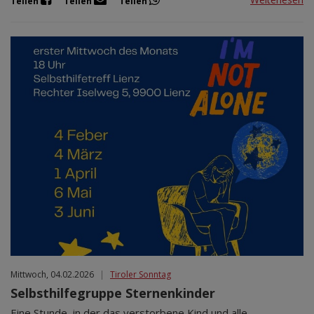
Teilen
Teilen
Teilen
Mittwoch, 04.02.2026
|
Tiroler Sonntag
Selbsthilfegruppe Sternenkinder
Eine Stunde, in der das verstorbene Kind und alle