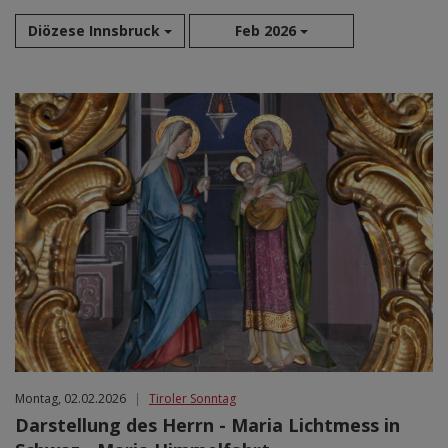
Diözese Innsbruck
Feb 2026
Aug 2026
Sep 2026
Okt 2026
Nov 2026
Dez 2026
Jan 2027
Feb 2027
Mär 2027
Apr 2027
Mai 2027
Jun 2027
Jul 2027
Montag, 02.02.2026
|
Tiroler Sonntag
Darstellung des Herrn - Maria Lichtmess in