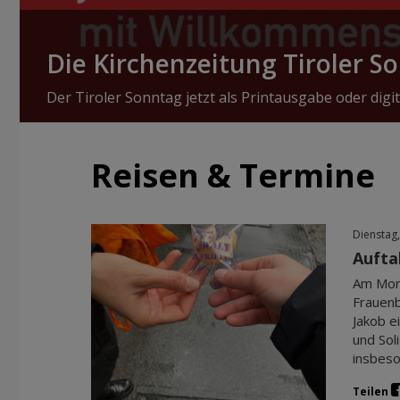
Die Kirchenzeitung Tiroler S
Der Tiroler Sonntag jetzt als Printausgabe oder digit
Reisen & Termine
Dienstag,
Aufta
Am Mont
Frauenb
Jakob e
und Sol
insbeso
Teilen