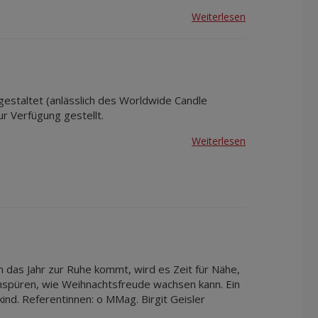
Weiterlesen
estaltet (anlässlich des Worldwide Candle
ur Verfügung gestellt.
Weiterlesen
nn das Jahr zur Ruhe kommt, wird es Zeit für Nähe,
achspüren, wie Weihnachtsfreude wachsen kann. Ein
nd. Referentinnen: o MMag. Birgit Geisler