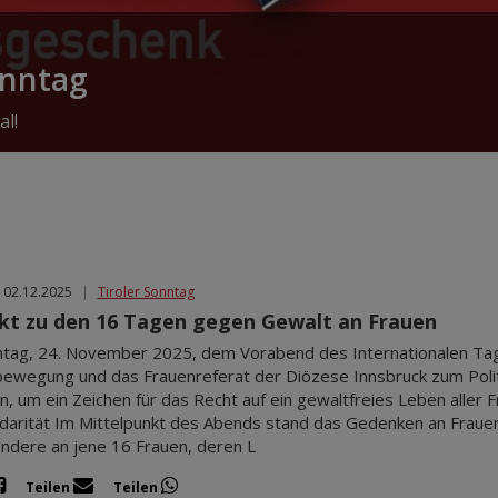
onntag
al!
 02.12.2025
|
Tiroler Sonntag
kt zu den 16 Tagen gegen Gewalt an Frauen
ag, 24. November 2025, dem Vorabend des Internationalen Tage
ewegung und das Frauenreferat der Diözese Innsbruck zum Polit
in, um ein Zeichen für das Recht auf ein gewaltfreies Leben alle
idarität Im Mittelpunkt des Abends stand das Gedenken an Fraue
ndere an jene 16 Frauen, deren L
Teilen
Teilen