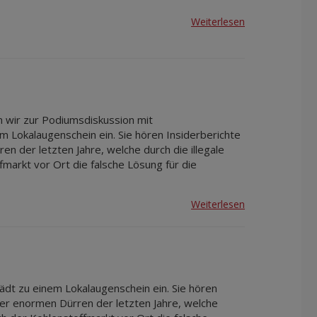
Weiterlesen
n wir zur Podiumsdiskussion mit
em Lokalaugenschein ein. Sie hören Insiderberichte
n der letzten Jahre, welche durch die illegale
markt vor Ort die falsche Lösung für die
Weiterlesen
ädt zu einem Lokalaugenschein ein. Sie hören
der enormen Dürren der letzten Jahre, welche