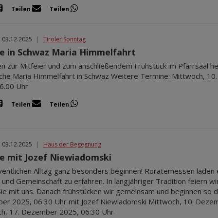
Teilen
Teilen
, 03.12.2025
|
Tiroler Sonntag
e in Schwaz Maria Himmelfahrt
en zur Mitfeier und zum anschließendem Frühstück im Pfarrsaal he
rche Maria Himmelfahrt in Schwaz Weitere Termine: Mittwoch, 
 6.00 Uhr
Teilen
Teilen
, 03.12.2025
|
Haus der Begegnung
e mit Jozef Niewiadomski
entlichen Alltag ganz besonders beginnen! Roratemessen laden e
 und Gemeinschaft zu erfahren. In langjähriger Tradition feiern 
Sie mit uns. Danach frühstücken wir gemeinsam und beginnen so d
r 2025, 06:30 Uhr mit Jozef Niewiadomski Mittwoch, 10. Dezem
h, 17. Dezember 2025, 06:30 Uhr