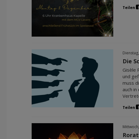
Teilen
Dienstag,
Die S
Gisèle 
und gef
muss di
auch in
Vertret
Teilen
Mittwoch
Rorat