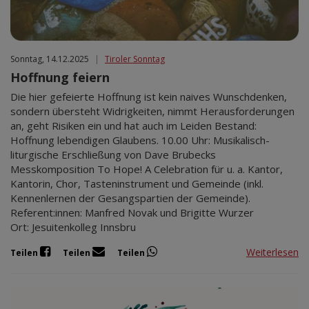
Sonntag, 14.12.2025
|
Tiroler Sonntag
Hoffnung feiern
Die hier gefeierte Hoffnung ist kein naives Wunschdenken,
sondern übersteht Widrigkeiten, nimmt Herausforderungen
an, geht Risiken ein und hat auch im Leiden Bestand:
Hoffnung lebendigen Glaubens. 10.00 Uhr: Musikalisch-
liturgische Erschließung von Dave Brubecks
Messkomposition To Hope! A Celebration für u. a. Kantor,
Kantorin, Chor, Tasteninstrument und Gemeinde (inkl.
Kennenlernen der Gesangspartien der Gemeinde).
Referent:innen: Manfred Novak und Brigitte Wurzer
Ort: Jesuitenkolleg Innsbru
Weiterlesen
Teilen
Teilen
Teilen