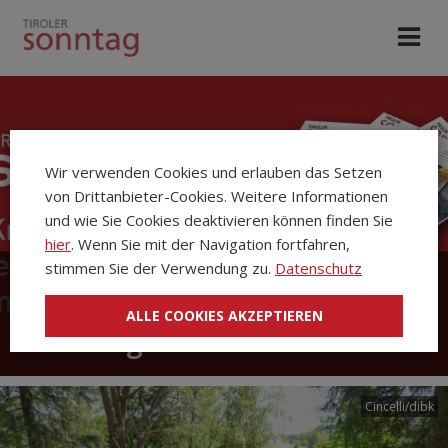
Wir verwenden Cookies und erlauben das Setzen
von Drittanbieter-Cookies. Weitere Informationen
und wie Sie Cookies deaktivieren können finden Sie
hier
. Wenn Sie mit der Navigation fortfahren,
stimmen Sie der Verwendung zu.
Datenschutz
Die Kirchenzeitung Tiroler
ALLE COOKIES AKZEPTIEREN
Sonntag
Cincelli/dibk