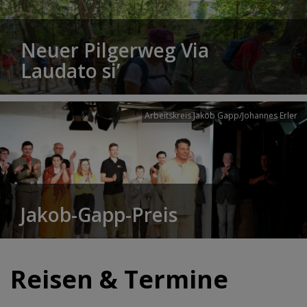
Neuer Pilgerweg Via
Laudato si’
Arbeitskreis Jakob Gapp/Johannes Erler
Jakob-Gapp-Preis
Reisen & Termine