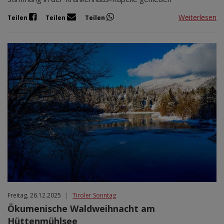
Weiterlesen
Teilen
Teilen
Teilen
Freitag, 26.12.2025
|
Tiroler Sonntag
Ökumenische Waldweihnacht am
Hüttenmühlsee