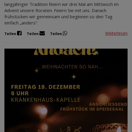
langjähriger Tradition feiern wir drei Mal am Mittwoch im
Advent unsere Roraten. Feiern Sie mit uns. Danach
frühstücken wir gemeinsam und beginnen so den Tag
einfach „anders“.
Weiterlesen
Teilen
Teilen
Teilen