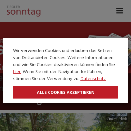
Wir verwenden Cookies und erlauben das Setzen
von Drittanbieter-Cookies. Weitere Informationen
und wie Sie Cookies deaktivieren können finden Sie
hier
. Wenn Sie mit der Navigation fortfahren,
stimmen Sie der Verwendung zu.
Datenschutz
Die Kirchenzeitung Tiroler
ALLE COOKIES AKZEPTIEREN
Sonntag
Cincelli/dibk