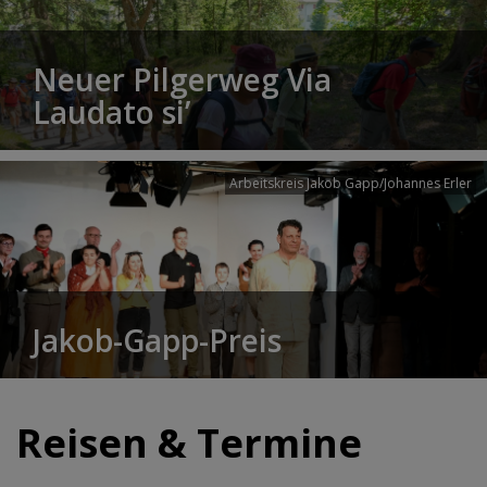
Neuer Pilgerweg Via
Laudato si’
Arbeitskreis Jakob Gapp/Johannes Erler
Jakob-Gapp-Preis
Reisen & Termine