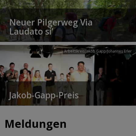
Neuer Pilgerweg Via
Laudato si’
Arbeitskreis Jakob Gapp/Johannes Erler
Jakob-Gapp-Preis
Meldungen