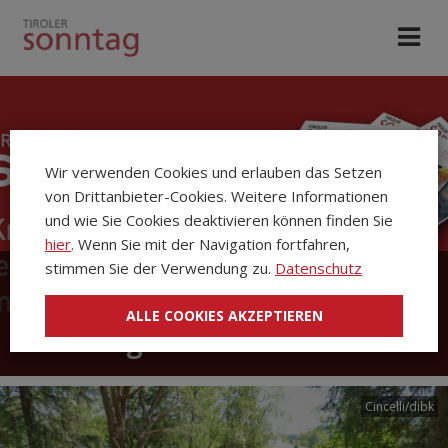
Wir verwenden Cookies und erlauben das Setzen
von Drittanbieter-Cookies. Weitere Informationen
und wie Sie Cookies deaktivieren können finden Sie
hier
. Wenn Sie mit der Navigation fortfahren,
stimmen Sie der Verwendung zu.
Datenschutz
Die Kirchenzeitung Tiroler
ALLE COOKIES AKZEPTIEREN
Sonntag
Cincelli/dibk