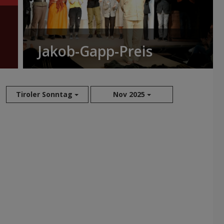
Jakob-Gapp-Preis
Tiroler Sonntag
Nov 2025
Aug 2026
Jul 2026
Jun 2026
Mai 2026
Apr 2026
Mär 2026
Feb 2026
Jan 2026