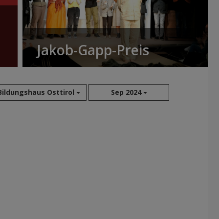
Jakob-Gapp-Preis
Bildungshaus Osttirol
Sep 2024
Aug 2026
Jul 2026
Jun 2026
Mai 2026
Apr 2026
Mär 2026
Feb 2026
Jan 2026