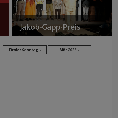
Jakob-Gapp-Preis
Tiroler Sonntag
Mär 2026
Aug 2026
Jul 2026
Jun 2026
Mai 2026
Apr 2026
Mär 2026
Feb 2026
Jan 2026