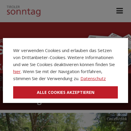
Wir verwenden Cookies und erlauben das Setzen
von Drittanbieter-Cookies. Weitere Informationen
und wie Sie Cookies deaktivieren können finden Sie
hier
. Wenn Sie mit der Navigation fortfahren,
stimmen Sie der Verwendung zu.
Datenschutz
Die Kirchenzeitung Tiroler
ALLE COOKIES AKZEPTIEREN
Sonntag
Cincelli/dibk