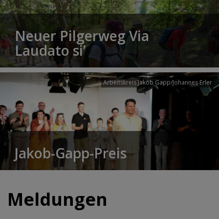
Neuer Pilgerweg Via
Laudato si’
Arbeitskreis Jakob Gapp/Johannes Erler
Jakob-Gapp-Preis
Meldungen