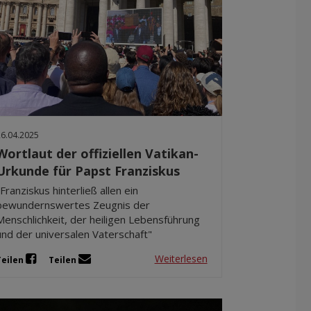
26.04.2025
Wortlaut der offiziellen Vatikan-
Urkunde für Papst Franziskus
"Franziskus hinterließ allen ein
bewundernswertes Zeugnis der
Menschlichkeit, der heiligen Lebensführung
und der universalen Vaterschaft"
Weiterlesen
Teilen
Teilen