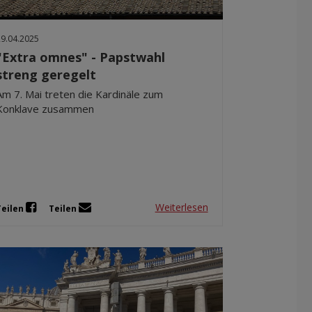
Dez 2025
Nov 2025
29.04.2025
Okt 2025
"Extra omnes" - Papstwahl
Sep 2025
streng geregelt
Am 7. Mai treten die Kardinäle zum
Konklave zusammen
Weiterlesen
Teilen
Teilen