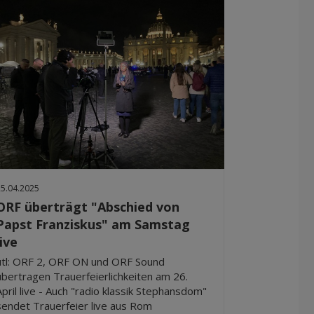
25.04.2025
ORF überträgt "Abschied von
Papst Franziskus" am Samstag
live
utl: ORF 2, ORF ON und ORF Sound
übertragen Trauerfeierlichkeiten am 26.
April live - Auch "radio klassik Stephansdom"
sendet Trauerfeier live aus Rom