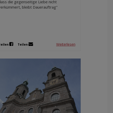
dass die gegenseitige Liebe nicht
verkümmert, bleibt Dauerauftrag"
Weiterlesen
Teilen
Teilen