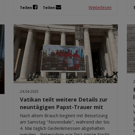
Weiterlesen
Teilen
Teilen
24.04.2025
Vatikan teilt weitere Details zur
neuntägigen Papst-Trauer mit
Nach altem Brauch beginnt mit Beisetzung
am Samstag "Novendiale", während der bis
4. Mai täglich Gedenkmessen abgehalten
werden - Petersdom war fast ganze Nacht