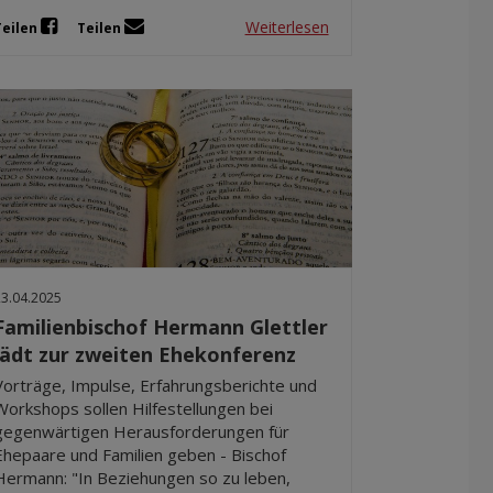
Weiterlesen
Teilen
Teilen
23.04.2025
Familienbischof Hermann Glettler
lädt zur zweiten Ehekonferenz
Vorträge, Impulse, Erfahrungsberichte und
Workshops sollen Hilfestellungen bei
gegenwärtigen Herausforderungen für
Ehepaare und Familien geben - Bischof
Hermann: "In Beziehungen so zu leben,