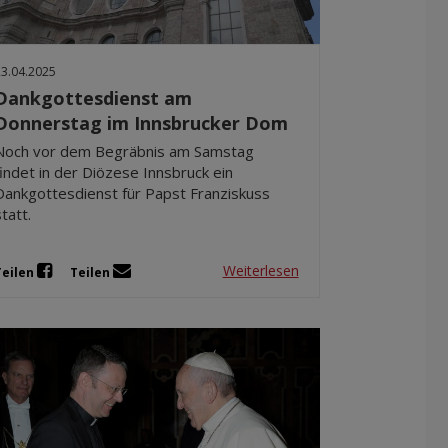
23.04.2025
Dankgottesdienst am
Donnerstag im Innsbrucker Dom
Noch vor dem Begräbnis am Samstag
findet in der Diözese Innsbruck ein
Dankgottesdienst für Papst Franziskuss
statt.
Weiterlesen
Teilen
Teilen