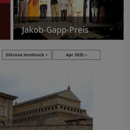
Jakob-Gapp-Preis
Diözese Innsbruck
Apr 2025
Aug 2026
Jul 2026
Jun 2026
Mai 2026
Apr 2026
Mär 2026
Feb 2026
Jan 2026