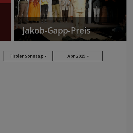
Jakob-Gapp-Preis
Tiroler Sonntag
Apr 2025
Aug 2026
Jul 2026
Jun 2026
Mai 2026
Apr 2026
Mär 2026
Feb 2026
Jan 2026