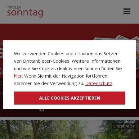
Wir verwenden Cookies und erlauben das Setzen
von Drittanbieter-Cookies. Weitere Informationen
und wie Sie Cookies deaktivieren können finden Sie
hier
. Wenn Sie mit der Navigation fortfahren,
stimmen Sie der Verwendung zu.
Datenschutz
Die Kirchenzeitung Tiroler
ALLE COOKIES AKZEPTIEREN
Sonntag
Cincelli/dibk