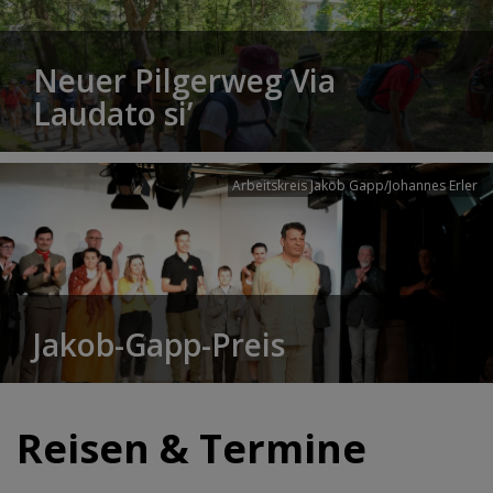
Neuer Pilgerweg Via
Laudato si’
Arbeitskreis Jakob Gapp/Johannes Erler
Jakob-Gapp-Preis
Reisen & Termine