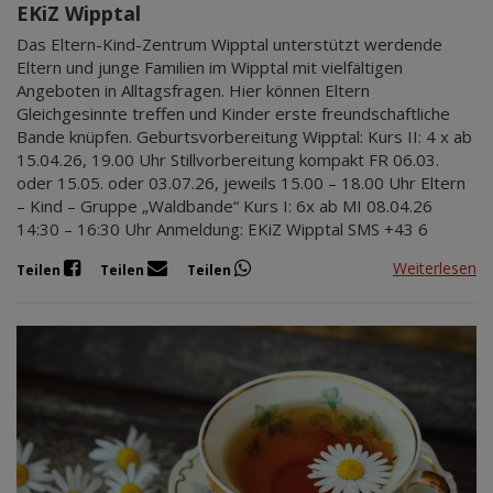
EKiZ Wipptal
Das Eltern-Kind-Zentrum Wipptal unterstützt werdende
Eltern und junge Familien im Wipptal mit vielfältigen
Angeboten in Alltagsfragen. Hier können Eltern
Gleichgesinnte treffen und Kinder erste freundschaftliche
Bande knüpfen. Geburtsvorbereitung Wipptal: Kurs II: 4 x ab
15.04.26, 19.00 Uhr Stillvorbereitung kompakt FR 06.03.
oder 15.05. oder 03.07.26, jeweils 15.00 – 18.00 Uhr Eltern
– Kind – Gruppe „Waldbande“ Kurs I: 6x ab MI 08.04.26
14:30 – 16:30 Uhr Anmeldung: EKiZ Wipptal SMS +43 6
Weiterlesen
Teilen
Teilen
Teilen