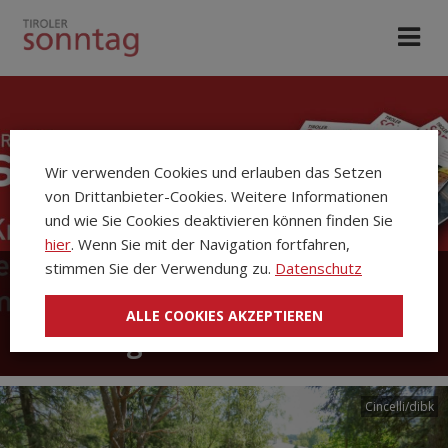
Wir verwenden Cookies und erlauben das Setzen
von Drittanbieter-Cookies. Weitere Informationen
und wie Sie Cookies deaktivieren können finden Sie
hier
. Wenn Sie mit der Navigation fortfahren,
stimmen Sie der Verwendung zu.
Datenschutz
Die Kirchenzeitung Tiroler
ALLE COOKIES AKZEPTIEREN
Sonntag
Cincelli/dibk