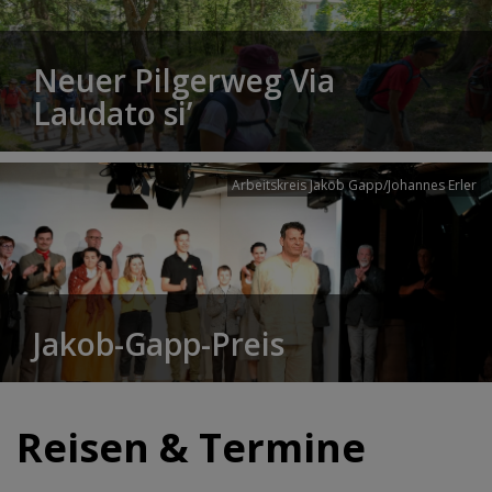
Neuer Pilgerweg Via
Laudato si’
Arbeitskreis Jakob Gapp/Johannes Erler
Jakob-Gapp-Preis
Reisen & Termine