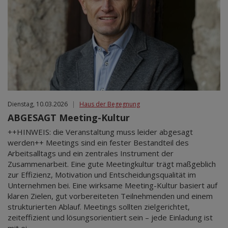
Dienstag, 10.03.2026
|
Haus der Begegnung
ABGESAGT Meeting-Kultur
++HINWEIS: die Veranstaltung muss leider abgesagt
werden++ Meetings sind ein fester Bestandteil des
Arbeitsalltags und ein zentrales Instrument der
Zusammenarbeit. Eine gute Meetingkultur trägt maßgeblich
zur Effizienz, Motivation und Entscheidungsqualität im
Unternehmen bei. Eine wirksame Meeting-Kultur basiert auf
klaren Zielen, gut vorbereiteten Teilnehmenden und einem
strukturierten Ablauf. Meetings sollten zielgerichtet,
zeiteffizient und lösungsorientiert sein – jede Einladung ist
mit ei