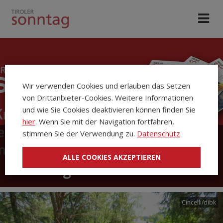
Wir verwenden Cookies und erlauben das Setzen
von Drittanbieter-Cookies. Weitere Informationen
und wie Sie Cookies deaktivieren können finden Sie
hier
. Wenn Sie mit der Navigation fortfahren,
stimmen Sie der Verwendung zu.
Datenschutz
Die Kirchenzeitung Tiroler
ALLE COOKIES AKZEPTIEREN
Sonntag
Cincelli/dibk