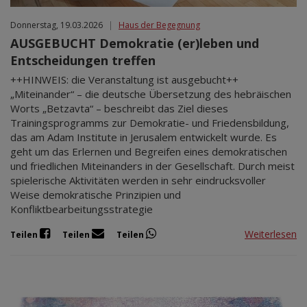
Donnerstag, 19.03.2026
|
Haus der Begegnung
AUSGEBUCHT Demokratie (er)leben und
Entscheidungen treffen
++HINWEIS: die Veranstaltung ist ausgebucht++
„Miteinander“ – die deutsche Übersetzung des hebräischen
Worts „Betzavta“ – beschreibt das Ziel dieses
Trainingsprogramms zur Demokratie- und Friedensbildung,
das am Adam Institute in Jerusalem entwickelt wurde. Es
geht um das Erlernen und Begreifen eines demokratischen
und friedlichen Miteinanders in der Gesellschaft. Durch meist
spielerische Aktivitäten werden in sehr eindrucksvoller
Weise demokratische Prinzipien und
Konfliktbearbeitungsstrategie
Weiterlesen
Teilen
Teilen
Teilen