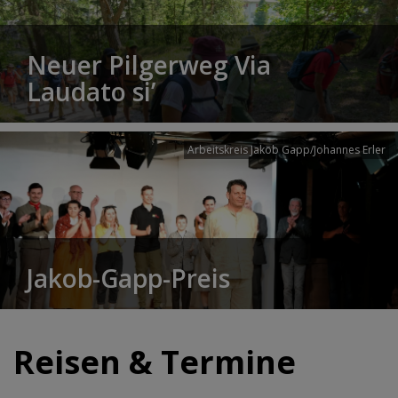
Neuer Pilgerweg Via
Laudato si’
Arbeitskreis Jakob Gapp/Johannes Erler
Jakob-Gapp-Preis
Reisen & Termine