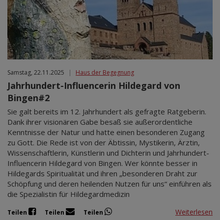
Samstag, 22.11.2025
|
Haus der Begegnung
Jahrhundert-Influencerin Hildegard von
Bingen#2
Sie galt bereits im 12. Jahrhundert als gefragte Ratgeberin.
Dank ihrer visionären Gabe besaß sie außerordentliche
Kenntnisse der Natur und hatte einen besonderen Zugang
zu Gott. Die Rede ist von der Äbtissin, Mystikerin, Ärztin,
Wissenschaftlerin, Künstlerin und Dichterin und Jahrhundert-
Influencerin Hildegard von Bingen. Wer könnte besser in
Hildegards Spiritualität und ihren „besonderen Draht zur
Schöpfung und deren heilenden Nutzen für uns“ einführen als
die Spezialistin für Hildegardmedizin
Weiterlesen
Teilen
Teilen
Teilen