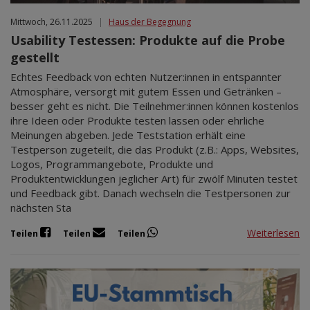
Mittwoch, 26.11.2025
|
Haus der Begegnung
Usability Testessen: Produkte auf die Probe
gestellt
Echtes Feedback von echten Nutzer:innen in entspannter
Atmosphäre, versorgt mit gutem Essen und Getränken –
besser geht es nicht. Die Teilnehmer:innen können kostenlos
ihre Ideen oder Produkte testen lassen oder ehrliche
Meinungen abgeben. Jede Teststation erhält eine
Testperson zugeteilt, die das Produkt (z.B.: Apps, Websites,
Logos, Programmangebote, Produkte und
Produktentwicklungen jeglicher Art) für zwölf Minuten testet
und Feedback gibt. Danach wechseln die Testpersonen zur
nächsten Sta
Weiterlesen
Teilen
Teilen
Teilen