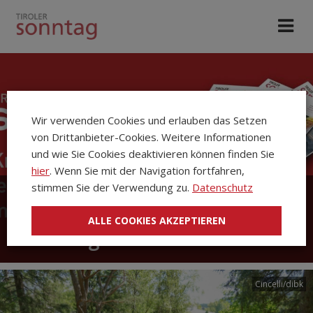
Wir verwenden Cookies und erlauben das Setzen
von Drittanbieter-Cookies. Weitere Informationen
und wie Sie Cookies deaktivieren können finden Sie
hier
. Wenn Sie mit der Navigation fortfahren,
stimmen Sie der Verwendung zu.
Datenschutz
Die Kirchenzeitung Tiroler
ALLE COOKIES AKZEPTIEREN
Sonntag
Cincelli/dibk