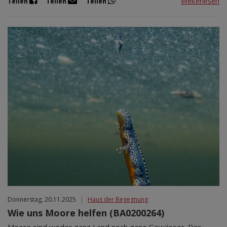
Weiterlesen
Teilen
Teilen
Teilen
Donnerstag, 20.11.2025
|
Haus der Begegnung
Wie uns Moore helfen (BA0200264)
Moore sind weder ganz Land noch ganz Gewässer. Der