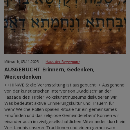
Mittwoch, 05.11.2025
|
Haus der Begegnung
AUSGEBUCHT Erinnern, Gedenken,
Weiterdenken
++HINWEIS: die Veranstaltung ist ausgebucht++ Ausgehend
von der künstlerischen Intervention „Kaddisch“ an der
Fassade des Tiroler Volkskunstmuseums diskutieren wir:
Was bedeutet aktive Erinnerungskultur und Trauern für
wen? Welche Rollen spielen Rituale für ein gemeinsames
Empfinden und das religiöse Gemeindeleben? Können wir
einander auch im zivilgesellschaftlichen Miteinander durch ein
Verständnis unserer Traditionen und einem gemeinsam