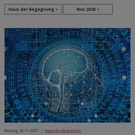
Haus der Begegnung
Nov 2025
Aug 2026
Sep 2026
Okt 2026
Nov 2026
Dez 2026
Jan 2027
Feb 2027
Mär 2027
Apr 2027
Mai 2027
Jun 2027
Jul 2027
Montag, 03.11.2025
|
Haus der Begegnung