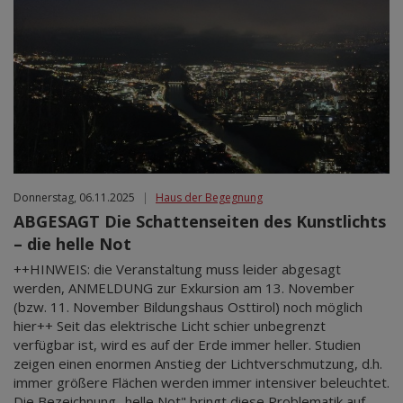
Donnerstag, 06.11.2025
|
Haus der Begegnung
ABGESAGT Die Schattenseiten des Kunstlichts
– die helle Not
++HINWEIS: die Veranstaltung muss leider abgesagt
werden, ANMELDUNG zur Exkursion am 13. November
(bzw. 11. November Bildungshaus Osttirol) noch möglich
hier++ Seit das elektrische Licht schier unbegrenzt
verfügbar ist, wird es auf der Erde immer heller. Studien
zeigen einen enormen Anstieg der Lichtverschmutzung, d.h.
immer größere Flächen werden immer intensiver beleuchtet.
Die Bezeichnung „helle Not" bringt diese Problematik auf