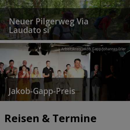
Neuer Pilgerweg Via
Laudato si’
Arbeitskreis Jakob Gapp/Johannes Erler
Jakob-Gapp-Preis
Reisen & Termine