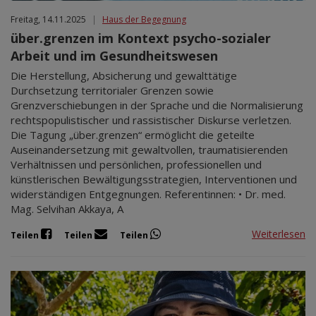
Freitag, 14.11.2025
|
Haus der Begegnung
über.grenzen im Kontext psycho-sozialer
Arbeit und im Gesundheitswesen
Die Herstellung, Absicherung und gewalttätige
Durchsetzung territorialer Grenzen sowie
Grenzverschiebungen in der Sprache und die Normalisierung
rechtspopulistischer und rassistischer Diskurse verletzen.
Die Tagung „über.grenzen“ ermöglicht die geteilte
Auseinandersetzung mit gewaltvollen, traumatisierenden
Verhältnissen und persönlichen, professionellen und
künstlerischen Bewältigungsstrategien, Interventionen und
widerständigen Entgegnungen. Referentinnen: • Dr. med.
Mag. Selvihan Akkaya, A
Weiterlesen
Teilen
Teilen
Teilen